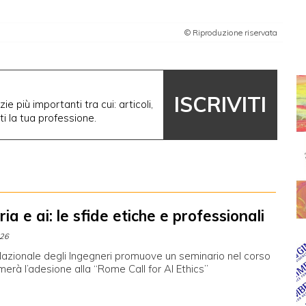
© Riproduzione riservata
ISCRIVITI
ie più importanti tra cui: articoli,
nti la tua professione.
ia e ai: le sfide etiche e professionali
026
 Nazionale degli Ingegneri promuove un seminario nel corso
rmerà l’adesione alla “Rome Call for AI Ethics”