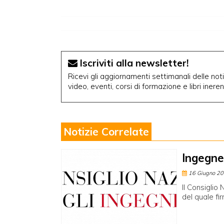
Iscriviti alla newsletter!
Ricevi gli aggiornamenti settimanali delle notiz
video, eventi, corsi di formazione e libri inere
Notizie Correlate
Ingegner
16 Giugno 2
Il Consiglio
del quale fi