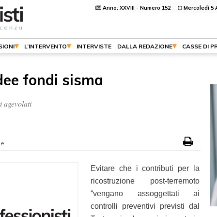
Anno: XXVIII - Numero 152
Mercoledì 5 
SIONI
L’INTERVENTO
INTERVISTE
DALLA REDAZIONE
CASSE DI P
idee fondi sisma
i agevolati
ne
Evitare che i contributi per la
ricostruzione post-terremoto
“vengano assoggettati ai
controlli preventivi previsti dal