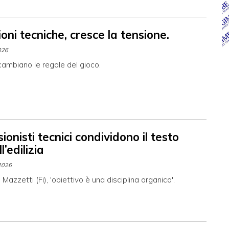
oni tecniche, cresce la tensione.
026
ambiano le regole del gioco.
sionisti tecnici condividono il testo
l’edilizia
2026
Mazzetti (Fi), 'obiettivo è una disciplina organica'.