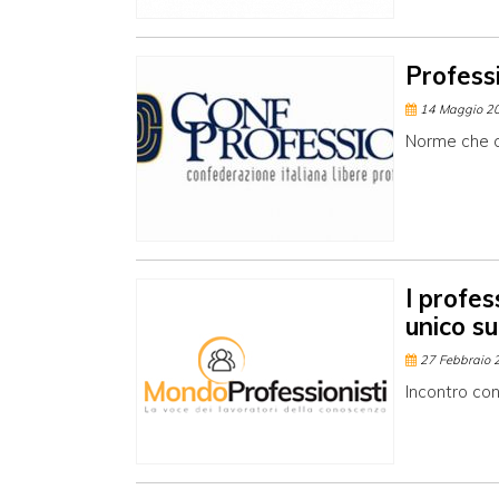
Professi
14 Maggio 2
Norme che c
I profes
unico sul
27 Febbraio 
Incontro con 