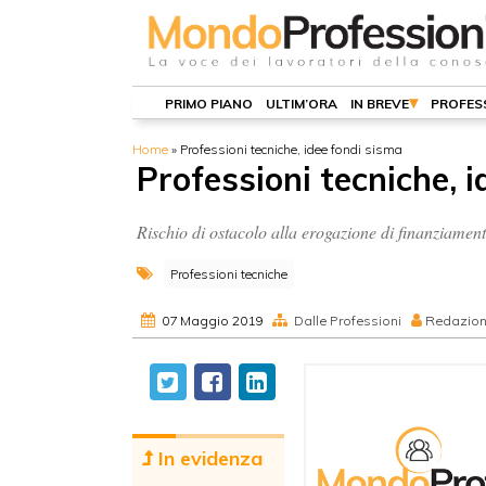
PRIMO PIANO
ULTIM’ORA
IN BREVE
PROFES
Home
»
Professioni tecniche, idee fondi sisma
Professioni tecniche, 
Rischio di ostacolo alla erogazione di finanziament
Professioni tecniche
07 Maggio 2019
Dalle Professioni
Redazio
In evidenza