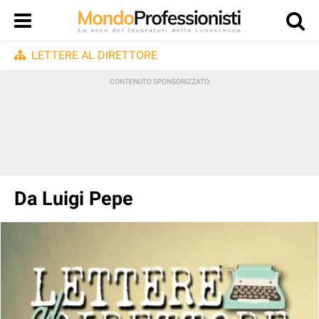
LETTERE AL DIRETTORE
Da Luigi Pepe