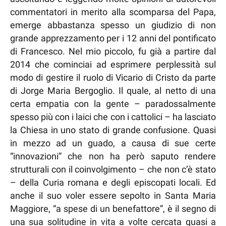
commentatori in merito alla scomparsa del Papa,
emerge abbastanza spesso un giudizio di non
grande apprezzamento per i 12 anni del pontificato
di Francesco. Nel mio piccolo, fu già a partire dal
2014 che cominciai ad esprimere perplessità sul
modo di gestire il ruolo di Vicario di Cristo da parte
di Jorge Maria Bergoglio. Il quale, al netto di una
certa empatia con la gente – paradossalmente
spesso più con i laici che con i cattolici – ha lasciato
la Chiesa in uno stato di grande confusione. Quasi
in mezzo ad un guado, a causa di sue certe
“innovazioni” che non ha però saputo rendere
strutturali con il coinvolgimento – che non c’è stato
– della Curia romana e degli episcopati locali. Ed
anche il suo voler essere sepolto in Santa Maria
Maggiore, “a spese di un benefattore”, è il segno di
una sua solitudine in vita a volte cercata quasi a