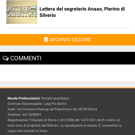
Lettera del segretario Anaao, Pierino di
Silverio
ARCHIVIO SEZIONE
COMMENTI
Mondo Professionisti
Testata quotidiana
Direttore Responsabile: Luigi Pio Berliri
Sede: Via Giovanni Pierluigi da Palestrina n.46, 00195 Roma
Telefono: 347 6249091
Registrazione Tribunale di Roma n.301/2006 del 14/07/06 I diritti relativi ai
testi sono di proprietà dell'Editore. La riproduzione è vietata. E' consentita la
copia solo citando la fonte