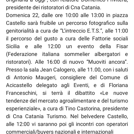
presidente dei ristoratori di Cna Catania.
Domenica 22, dalle ore 10:00 alle 13:00 in piazza
Castello sarà fruibile un percorso fotografico sulla
genitorialità a cura de “L’intreccio E.T.S.”, alle 11:00
il percorso del gusto a cura delle Fattorie sociali
Sicilia e alle 12:00 un evento della Fisar
(Federazione italiana sommelier albergatori e
ristoratori). Alle 16:00 di nuovo “Muoviti ancora”.
Presso la sala Jean Calogero, alle 11.00, con i saluti
di Antonio Maugeri, consigliere del Comune di
Acicastello delegato agli Eventi, e di Floriana
Franceschini, si terrà il dibattito «Le nuove
tendenze del mercato agroalimentare e del turismo
esperienziale», a cura di Tino Castorina, presidente
di Cna Catania Turismo. Nel belvedere Castello,
alle 12:00 vi saranno poi gli incontri con operatori
commerciali/buyers nazionali e internazionali