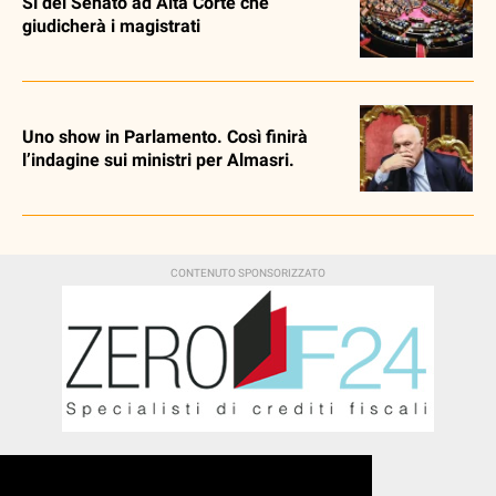
Sì del Senato ad Alta Corte che
giudicherà i magistrati
Uno show in Parlamento. Così finirà
l’indagine sui ministri per Almasri.