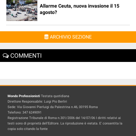
Allarme Ceuta, nuova invasione il 15
agosto?
ARCHIVIO SEZIONE
COMMENTI
Mondo Professionisti
Testata quotidiana
Direttore Responsabile: Luigi Pio Berliri
Sede: Via Giovanni Pierluigi da Palestrina n.46, 00195 Roma
Telefono: 347 6249091
Registrazione Tribunale di Roma n.301/2006 del 14/07/06 I diritti relativi ai
testi sono di proprietà dell'Editore. La riproduzione è vietata. E' consentita la
copia solo citando la fonte