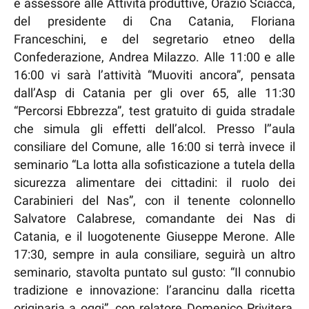
e assessore alle Attività produttive, Orazio Sciacca,
del presidente di Cna Catania, Floriana
Franceschini, e del segretario etneo della
Confederazione, Andrea Milazzo. Alle 11:00 e alle
16:00 vi sarà l’attività “Muoviti ancora”, pensata
dall’Asp di Catania per gli over 65, alle 11:30
“Percorsi Ebbrezza”, test gratuito di guida stradale
che simula gli effetti dell’alcol. Presso l’’aula
consiliare del Comune, alle 16:00 si terrà invece il
seminario “La lotta alla sofisticazione a tutela della
sicurezza alimentare dei cittadini: il ruolo dei
Carabinieri del Nas”, con il tenente colonnello
Salvatore Calabrese, comandante dei Nas di
Catania, e il luogotenente Giuseppe Merone. Alle
17:30, sempre in aula consiliare, seguirà un altro
seminario, stavolta puntato sul gusto: “Il connubio
tradizione e innovazione: l’arancinu dalla ricetta
originaria a oggi”, con relatore Domenico Privitera,