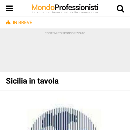
IN BREVE
Sicilia in tavola