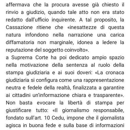
affermava che la procura avesse già chiesto il
rinvio a giudizio, quando tale atto non era stato
redatto dall’ufficio inquirente. A tal proposito, la
Cassazione ritiene che «inesattezze di questa
natura infondono nella narrazione una carica
diffamatoria non marginale, idonea a ledere la
reputazione del soggetto coinvolto».
a Suprema Corte ha poi dedicato ampio spazio
nella motivazione della sentenza al ruolo della
stampa giudiziaria e ai suoi doveri: «La cronaca
giudiziaria si configura come una rappresentazione
neutra e fedele della realtà, finalizzata a garantire
ai cittadini un’informazione chiara e trasparente».
Non basta evocare la libertà di stampa per
giustificare tutto: «Il giornalismo responsabile,
fondato sull’art. 10 Cedu, impone che il giornalista
agisca in buona fede e sulla base di informazioni