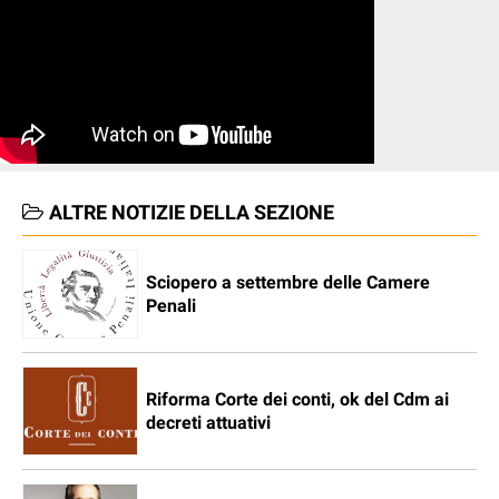
ALTRE NOTIZIE DELLA SEZIONE
Sciopero a settembre delle Camere
Penali
Riforma Corte dei conti, ok del Cdm ai
decreti attuativi