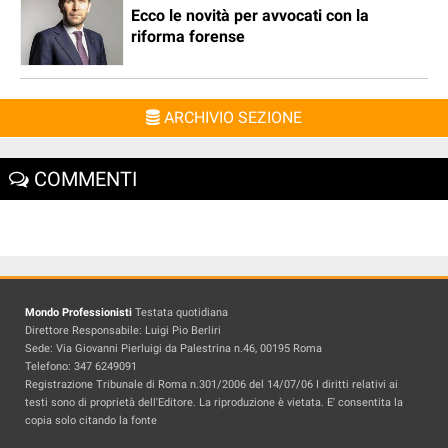
Ecco le novità per avvocati con la
riforma forense
ARCHIVIO SEZIONE
COMMENTI
Mondo Professionisti
Testata quotidiana
Direttore Responsabile: Luigi Pio Berliri
Sede: Via Giovanni Pierluigi da Palestrina n.46, 00195 Roma
Telefono: 347 6249091
Registrazione Tribunale di Roma n.301/2006 del 14/07/06 I diritti relativi ai
testi sono di proprietà dell'Editore. La riproduzione è vietata. E' consentita la
copia solo citando la fonte