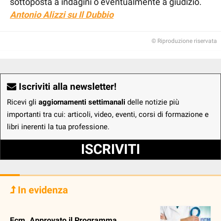
sottoposta a indagini o eventualmente a giudizio.
Antonio Alizzi su Il Dubbio
© Riproduzione riservata
Iscriviti alla newsletter!
Ricevi gli
aggiornamenti settimanali
delle notizie più
importanti tra cui: articoli, video, eventi, corsi di formazione e
libri inerenti la tua professione.
ISCRIVITI
In evidenza
Ecm. Approvato il Programma