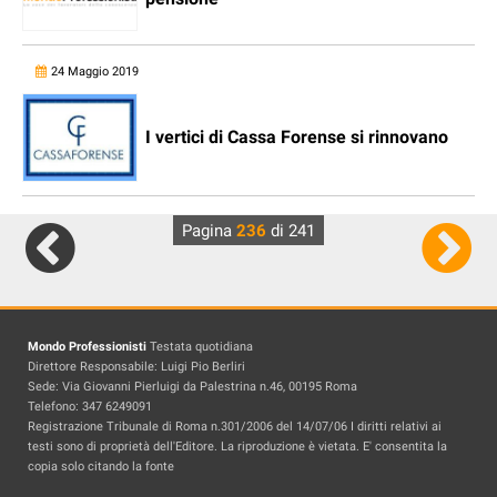
24 Maggio 2019
I vertici di Cassa Forense si rinnovano
Pagina
236
di 241
Mondo Professionisti
Testata quotidiana
Direttore Responsabile: Luigi Pio Berliri
Sede: Via Giovanni Pierluigi da Palestrina n.46, 00195 Roma
Telefono: 347 6249091
Registrazione Tribunale di Roma n.301/2006 del 14/07/06 I diritti relativi ai
testi sono di proprietà dell'Editore. La riproduzione è vietata. E' consentita la
copia solo citando la fonte