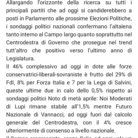
Allargando l’orizzonte della ricerca su tutti i
principali partiti che ad oggi si candiderebbero a
posti in Parlamento alle prossime Elezioni Politiche,
i sondaggi politici nazionali confermano l’altalena
tanto interno al Campo largo quanto soprattutto nel
Centrodestra di Governo che prosegue nel trend
tutt’altro che positivo verso l’ultimo anno di
Legislatura.
Il 46% complessivo ad oggi in dote alle forze
conservatrici-liberali-sovraniste è frutto del 29% di
FdI, 8% per Forza Italia e 7 per la Lega di Salvini,
queste ultime due in calo dello 0,5% rispetto ai
sondaggi politici Noto di metà aprile: Noi Moderati
di Lupi rimane stabile all’1,5% mentre Futuro
Nazionale di Vannacci, ad oggi fuori dal calcolo
generale del Centrodestra, con il 4% cresce
ulteriormente di consenso a livello nazionale.