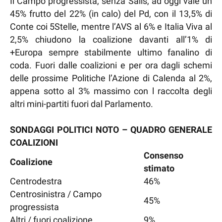
Il Campo progressista, senza Salis, ad oggi vale un
45% frutto del 22% (in calo) del Pd, con il 13,5% di
Conte coi 5Stelle, mentre l’AVS al 6% e Italia Viva al
2,5% chiudono la coalizione davanti all’1% di
+Europa sempre stabilmente ultimo fanalino di
coda. Fuori dalle coalizioni e per ora dagli schemi
delle prossime Politiche l’Azione di Calenda al 2%,
appena sotto al 3% massimo con l raccolta degli
altri mini-partiti fuori dal Parlamento.
SONDAGGI POLITICI NOTO – QUADRO GENERALE
COALIZIONI
Consenso
Coalizione
stimato
Centrodestra
46%
Centrosinistra / Campo
45%
progressista
Altri / fuori coalizione
9%