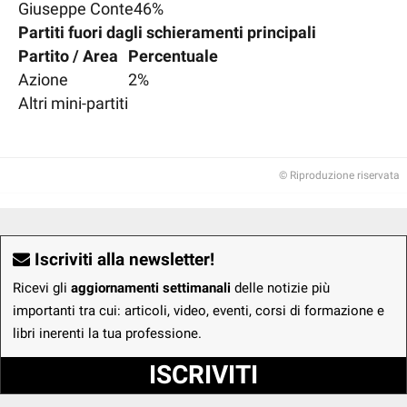
Giuseppe Conte
46%
Partiti fuori dagli schieramenti principali
Partito / Area
Percentuale
Azione
2%
Altri mini-partiti
© Riproduzione riservata
Iscriviti alla newsletter!
Ricevi gli
aggiornamenti settimanali
delle notizie più
importanti tra cui: articoli, video, eventi, corsi di formazione e
libri inerenti la tua professione.
ISCRIVITI