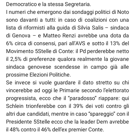
Democratico e la stessa Segretaria.
I numeri che emergono dai sondaggi politici di Noto
sono davanti a tutti: in caso di coalizioni con una
lista di riformisti alla guida di Silvia Salis – sindaca
di Genova – e Matteo Renzi avrebbe una dota da
6% circa di consensi, pari all’AVS e sotto il 13% del
Movimento 5Stelle di Conte: il Pd perderebbe netto
il 2,5% di preferenze qualora realmente la giovane
sindaca genovese scendesse in campo già alle
prossime Elezioni Politiche.
Se invece si vuole guardare il dato stretto su chi
vincerebbe ad oggi le Primarie secondo l’elettorato
progressista, ecco che il “paradosso” riappare: qui
Schlein trionferebbe con il 39% dei voti contro gli
altri due candidati, mentre in caso “spareggio” con il
Presidente 5Stelle ecco che la leader Dem avrebbe
il 48% contro il 46% dell’ex premier Conte.