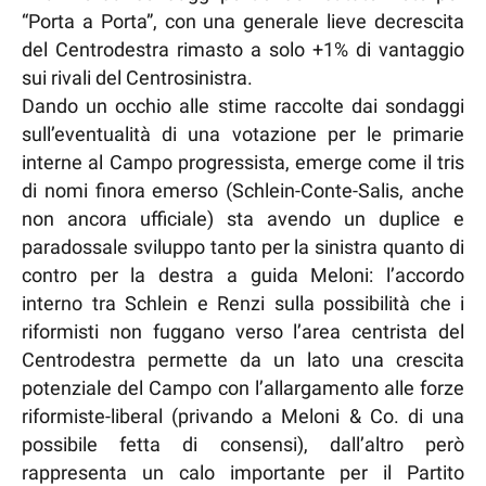
“Porta a Porta”, con una generale lieve decrescita
del Centrodestra rimasto a solo +1% di vantaggio
sui rivali del Centrosinistra.
Dando un occhio alle stime raccolte dai sondaggi
sull’eventualità di una votazione per le primarie
interne al Campo progressista, emerge come il tris
di nomi finora emerso (Schlein-Conte-Salis, anche
non ancora ufficiale) sta avendo un duplice e
paradossale sviluppo tanto per la sinistra quanto di
contro per la destra a guida Meloni: l’accordo
interno tra Schlein e Renzi sulla possibilità che i
riformisti non fuggano verso l’area centrista del
Centrodestra permette da un lato una crescita
potenziale del Campo con l’allargamento alle forze
riformiste-liberal (privando a Meloni & Co. di una
possibile fetta di consensi), dall’altro però
rappresenta un calo importante per il Partito