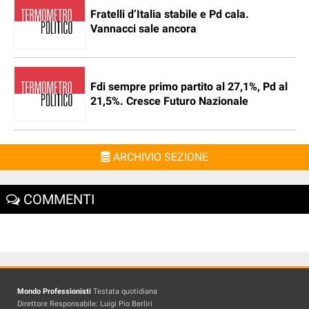
Fratelli d’Italia stabile e Pd cala.
Vannacci sale ancora
Fdi sempre primo partito al 27,1%, Pd al
21,5%. Cresce Futuro Nazionale
ARCHIVIO SEZIONE
COMMENTI
Mondo Professionisti
Testata quotidiana
Direttore Responsabile: Luigi Pio Berliri