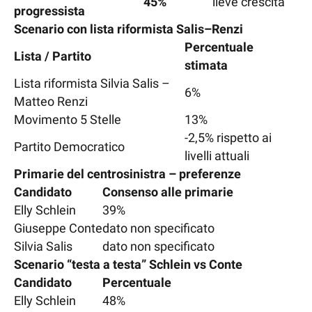
45%
lieve crescita
progressista
Scenario con lista riformista Salis–Renzi
Percentuale
Lista / Partito
stimata
Lista riformista Silvia Salis –
6%
Matteo Renzi
Movimento 5 Stelle
13%
-2,5% rispetto ai
Partito Democratico
livelli attuali
Primarie del centrosinistra – preferenze
Candidato
Consenso alle primarie
Elly Schlein
39%
Giuseppe Conte
dato non specificato
Silvia Salis
dato non specificato
Scenario “testa a testa” Schlein vs Conte
Candidato
Percentuale
Elly Schlein
48%