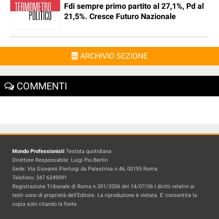
Fdi sempre primo partito al 27,1%, Pd al
21,5%. Cresce Futuro Nazionale
ARCHIVIO SEZIONE
COMMENTI
Mondo Professionisti
Testata quotidiana
Direttore Responsabile: Luigi Pio Berliri
Sede: Via Giovanni Pierluigi da Palestrina n.46, 00195 Roma
Telefono: 347 6249091
Registrazione Tribunale di Roma n.301/2006 del 14/07/06 I diritti relativi ai
testi sono di proprietà dell'Editore. La riproduzione è vietata. E' consentita la
copia solo citando la fonte