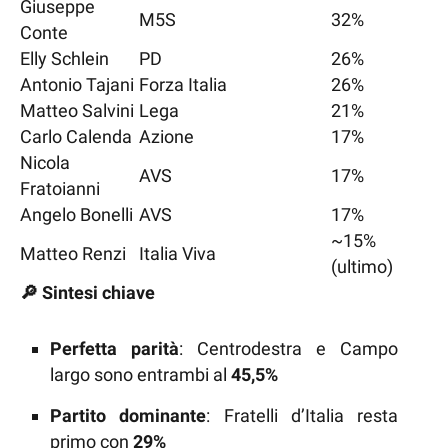
Giuseppe
M5S
32%
Conte
Elly Schlein
PD
26%
Antonio Tajani
Forza Italia
26%
Matteo Salvini
Lega
21%
Carlo Calenda
Azione
17%
Nicola
AVS
17%
Fratoianni
Angelo Bonelli
AVS
17%
~15%
Matteo Renzi
Italia Viva
(ultimo)
🔎 Sintesi chiave
Perfetta parità
: Centrodestra e Campo
largo sono entrambi al
45,5%
Partito dominante
: Fratelli d’Italia resta
primo con
29%