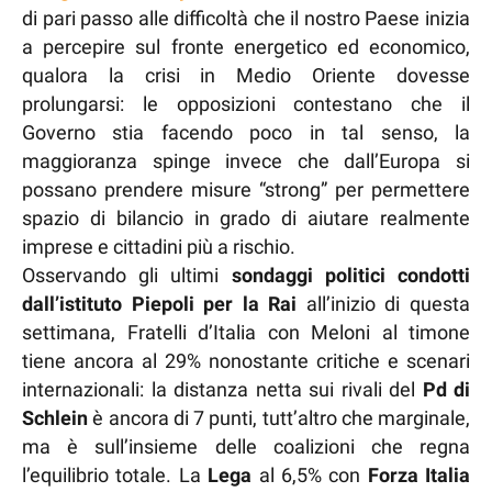
di pari passo alle difficoltà che il nostro Paese inizia
a percepire sul fronte energetico ed economico,
qualora la crisi in Medio Oriente dovesse
prolungarsi: le opposizioni contestano che il
Governo stia facendo poco in tal senso, la
maggioranza spinge invece che dall’Europa si
possano prendere misure “strong” per permettere
spazio di bilancio in grado di aiutare realmente
imprese e cittadini più a rischio.
Osservando gli ultimi
sondaggi politici condotti
dall’istituto Piepoli per la Rai
all’inizio di questa
settimana, Fratelli d’Italia con Meloni al timone
tiene ancora al 29% nonostante critiche e scenari
internazionali: la distanza netta sui rivali del
Pd di
Schlein
è ancora di 7 punti, tutt’altro che marginale,
ma è sull’insieme delle coalizioni che regna
l’equilibrio totale. La
Lega
al 6,5% con
Forza Italia