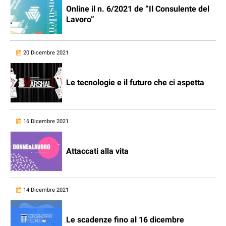
Online il n. 6/2021 de “Il Consulente del
Lavoro”
20 Dicembre 2021
Le tecnologie e il futuro che ci aspetta
16 Dicembre 2021
Attaccati alla vita
14 Dicembre 2021
Le scadenze fino al 16 dicembre