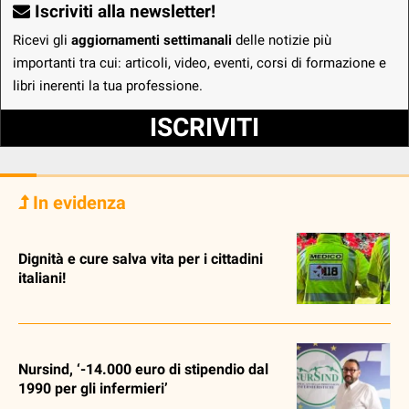
Iscriviti alla newsletter!
Ricevi gli
aggiornamenti settimanali
delle notizie più
importanti tra cui: articoli, video, eventi, corsi di formazione e
libri inerenti la tua professione.
ISCRIVITI
In evidenza
Dignità e cure salva vita per i cittadini
italiani!
Nursind, ‘-14.000 euro di stipendio dal
1990 per gli infermieri’