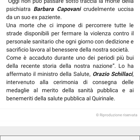
“Oggi non può passare sotto traccia la morte della
psichiatra
Barbara Capovani
crudelmente uccisa
da un suo ex paziente.
Una morte che ci impone di percorrere tutte le
strade disponibili per fermare la violenza contro il
personale sanitario che ogni giorno con dedizione e
sacrificio lavora al benessere della nostra società.
Come è accaduto durante uno dei periodi più bui
della recente storia della nostra nazione”. Lo ha
affermato il ministro della Salute,
Orazio Schillaci
,
intervenuto alla cerimonia di consegna delle
medaglie al merito della sanità pubblica e ai
benemeriti della salute pubblica al Quirinale.
© Riproduzione riservata