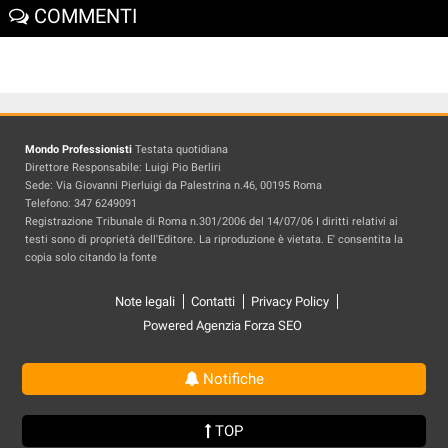
COMMENTI
Mondo Professionisti
Testata quotidiana
Direttore Responsabile: Luigi Pio Berliri
Sede: Via Giovanni Pierluigi da Palestrina n.46, 00195 Roma
Telefono: 347 6249091
Registrazione Tribunale di Roma n.301/2006 del 14/07/06 I diritti relativi ai
testi sono di proprietà dell'Editore. La riproduzione è vietata. E' consentita la
copia solo citando la fonte
Note legali
Contatti
Privacy Policy
Powered Agenzia Forza SEO
Notifiche
TOP