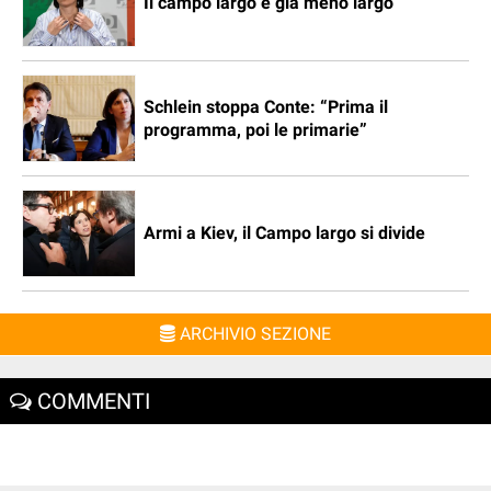
Il campo largo è già meno largo
Schlein stoppa Conte: “Prima il
programma, poi le primarie”
Armi a Kiev, il Campo largo si divide
ARCHIVIO SEZIONE
COMMENTI