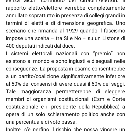
senza alcun contributo dei cittadini/elettori. Il
rapporto eletto/elettore verrebbe completamente
annullato soprattutto in presenza di collegi grandi in
termini di eletti e di dimensione geografica. Uno
scenario che rimanda al 1929 quando il fascismo
impose una scelta – tra Sì e No – su un Listone di
400 deputati indicati dal duce.
I sistemi elettorali nazionali con “premio” non
esistono al mondo e sono ingiusti e diseguali nelle
conseguenze. La proposta in esame consentirebbe
a un partito/coalizione significativamente inferiore
al 50% dei consensi di avere quasi il 60% dei seggi.
Tale maggioranza permetterebbe di eleggere
membri di organismi costituzionali (Csm e Corte
costituzionale e il presidente della Repubblica) a
opera di un solo schieramento politico anche con
una percentuale di voto bassa.
Inoltre, c’è perfino il rischio che possa vincere un