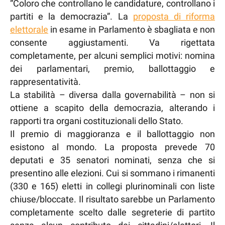
“Coloro che controllano le candidature, controllano i
partiti e la democrazia”. La
proposta di riforma
elettorale
in esame in Parlamento è sbagliata e non
consente aggiustamenti. Va rigettata
completamente, per alcuni semplici motivi: nomina
dei parlamentari, premio, ballottaggio e
rappresentatività.
La stabilità – diversa dalla governabilità – non si
ottiene a scapito della democrazia, alterando i
rapporti tra organi costituzionali dello Stato.
Il premio di maggioranza e il ballottaggio non
esistono al mondo. La proposta prevede 70
deputati e 35 senatori nominati, senza che si
presentino alle elezioni. Cui si sommano i rimanenti
(330 e 165) eletti in collegi plurinominali con liste
chiuse/bloccate. Il risultato sarebbe un Parlamento
completamente scelto dalle segreterie di partito