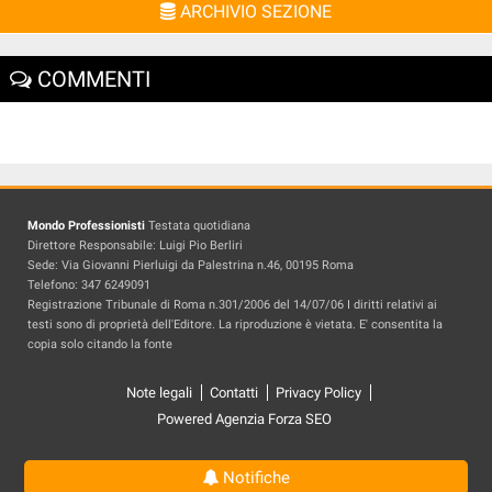
ARCHIVIO SEZIONE
COMMENTI
Mondo Professionisti
Testata quotidiana
Direttore Responsabile: Luigi Pio Berliri
Sede: Via Giovanni Pierluigi da Palestrina n.46, 00195 Roma
Telefono: 347 6249091
Registrazione Tribunale di Roma n.301/2006 del 14/07/06 I diritti relativi ai
testi sono di proprietà dell'Editore. La riproduzione è vietata. E' consentita la
copia solo citando la fonte
Note legali
Contatti
Privacy Policy
Powered Agenzia Forza SEO
Notifiche