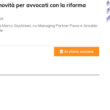
novità per avvocati con la riforma
026
 a Marco Giustiniani, co-Managing Partner Pavia e Ansaldo
le
Archivio sezione