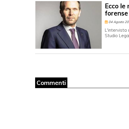
Ecco le 
forense
04 Agosto 2
L'intervista
Studio Lega
Commenti