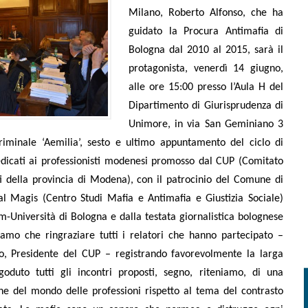
Milano, Roberto Alfonso, che ha
guidato la Procura Antimafia di
Bologna dal 2010 al 2015, sarà il
protagonista, venerdì 14 giugno,
alle ore 15:00 presso l’Aula H del
Dipartimento di Giurisprudenza di
Unimore, in via San Geminiano 3
iminale ‘Aemilia’, sesto e ultimo appuntamento del ciclo di
edicati ai professionisti modenesi promosso dal CUP (Comitato
ti della provincia di Modena), con il patrocinio del Comune di
 Magis (Centro Studi Mafia e Antimafia e Giustizia Sociale)
-Università di Bologna e dalla testata giornalistica bolognese
amo che ringraziare tutti i relatori che hanno partecipato –
, Presidente del CUP – registrando favorevolmente la larga
oduto tutti gli incontri proposti, segno, riteniamo, di una
he del mondo delle professioni rispetto al tema del contrasto