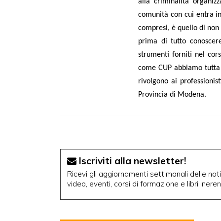
alla criminalità organi
comunità con cui entra in 
compresi, è quello di non v
prima di tutto conosce
strumenti forniti nel cor
come CUP abbiamo tutta l’
rivolgono ai professionist
Provincia di Modena.
Iscriviti alla newsletter!
Ricevi gli aggiornamenti settimanali delle notiz
video, eventi, corsi di formazione e libri inere