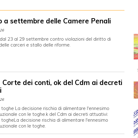
o a settembre delle Camere Penali
026
al 23 al 29 settembre contro violazioni del diritto di
 delle carceri e stallo delle riforme.
Corte dei conti, ok del Cdm ai decreti
i
026
 toghe La decisione rischia di alimentare l'ennesimo
tuzionale con le toghe.k del Cdm ai decreti attuativi:
 togheLa decisione rischia di alimentare l'ennesimo
tuzionale con le toghe.