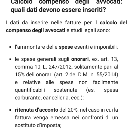
Calcolo compenso degli avvocati:
quali dati devono essere inseriti?
I dati da inserire nelle fatture per il
calcolo del
compenso degli avvocati
e studi legali sono:
l’ammontare delle
spese
esenti e imponibili;
le spese generali sugli
onorari
, ex. art. 13,
comma 10, L. 247/2012, solitamente pari al
15% deli onorari (art. 2 del D.M. n. 55/2014)
e relative alle spese non facilmente
quantificabili sostenute (es. spesa
carburante, cancelleria, ecc.);
ritenuta d’acconto
del 20%, nel caso in cui la
fattura venga emessa nei confronti di un
sostituto d’imposta;