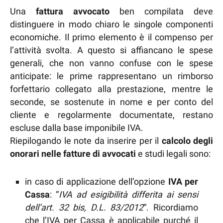
Una
fattura avvocato
ben compilata deve
distinguere in modo chiaro le singole componenti
economiche. Il primo elemento è il compenso per
l’attività svolta. A questo si affiancano le spese
generali, che non vanno confuse con le spese
anticipate: le prime rappresentano un rimborso
forfettario collegato alla prestazione, mentre le
seconde, se sostenute in nome e per conto del
cliente e regolarmente documentate, restano
escluse dalla base imponibile IVA.
Riepilogando le note da inserire per il
calcolo degli
onorari nelle fatture di avvocati
e studi legali sono:
in caso di applicazione dell’opzione
IVA per
Cassa
: “
IVA ad esigibilità differita ai sensi
dell’art. 32 bis, D.L. 83/2012
“. Ricordiamo
che l’IVA per Cassa è applicabile purché il