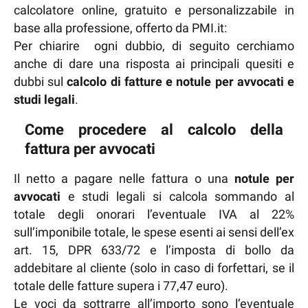
calcolatore online, gratuito e personalizzabile in
base alla professione, offerto da PMI.it:
Per chiarire ogni dubbio, di seguito cerchiamo
anche di dare una risposta ai principali quesiti e
dubbi sul
calcolo di fatture e notule per avvocati e
studi legali
.
Come procedere al calcolo della
fattura per avvocati
Il netto a pagare nelle fattura o una
notule per
avvocati
e studi legali si calcola sommando al
totale degli onorari l’eventuale IVA al 22%
sull’imponibile totale, le spese esenti ai sensi dell’ex
art. 15, DPR 633/72 e l’imposta di bollo da
addebitare al cliente (solo in caso di forfettari, se il
totale delle fatture supera i 77,47 euro).
Le voci da sottrarre all’importo sono l’eventuale