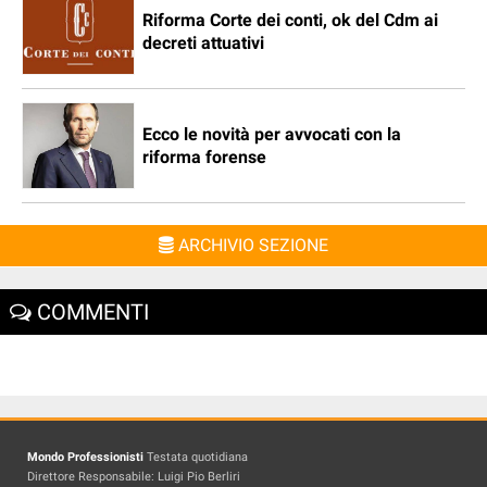
Riforma Corte dei conti, ok del Cdm ai
decreti attuativi
Ecco le novità per avvocati con la
riforma forense
ARCHIVIO SEZIONE
COMMENTI
Mondo Professionisti
Testata quotidiana
Direttore Responsabile: Luigi Pio Berliri