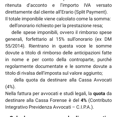
ritenuta d’acconto e l’importo IVA versato
direttamente dal cliente all’Erario (Split Payment).
Il totale imponibile viene calcolato come la somma:
dell’onorario richiesto per la prestazione resa;
delle spese imponibili, ovvero il rimborso spese
generali, forfettario al 15% sull’onorario (ex DM
55/2014). Rientrano in questa voce le somme
dovute a titolo di rimborso delle anticipazioni fatte
in nome e per conto della controparte, purché
regolarmente documentate e le somme dovute a
titolo di rivalsa dell’imposta sul valore aggiunto;
della quota da destinare alla Cassa Avvocati
(4%).
Nella fattura per avvocati e studi legali, la
quota
da
destinare alla Cassa Forense è del
4%
(Contributo
Integrativo Previdenza Avvocati – C.I.P.A.).