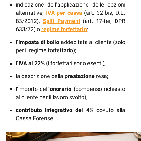
indicazione dell’applicazione delle opzioni
alternative,
IVA per cassa
(art. 32 bis, D.L.
83/2012),
Split Payment
(art. 17-ter, DPR
633/72) o
regime forfettario
;
l’
imposta di bollo
addebitata al cliente (solo
per il regime forfettario);
l’
IVA al 22%
(i forfettari sono esenti);
la descrizione della
prestazione
resa;
l’importo dell’
onorario
(compenso richiesto
al cliente per il lavoro svolto);
contributo integrativo del 4%
dovuto alla
Cassa Forense.