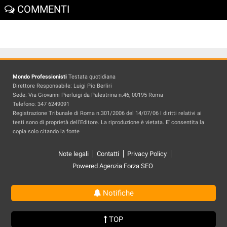
COMMENTI
Mondo Professionisti
Testata quotidiana
Direttore Responsabile: Luigi Pio Berliri
Sede: Via Giovanni Pierluigi da Palestrina n.46, 00195 Roma
Telefono: 347 6249091
Registrazione Tribunale di Roma n.301/2006 del 14/07/06 I diritti relativi ai
testi sono di proprietà dell'Editore. La riproduzione è vietata. E' consentita la
copia solo citando la fonte
Note legali
Contatti
Privacy Policy
Powered Agenzia Forza SEO
Notifiche
TOP