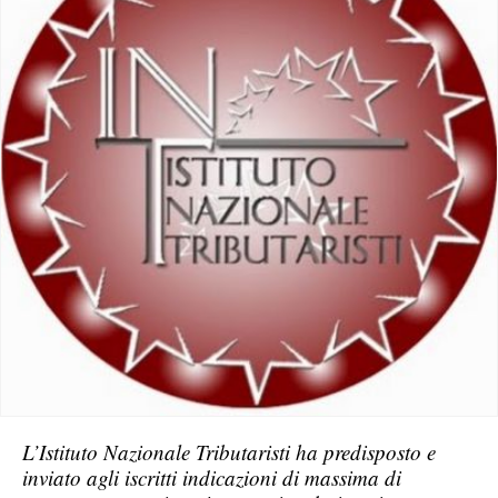
L’Istituto Nazionale Tributaristi ha predisposto e
inviato agli iscritti indicazioni di massima di