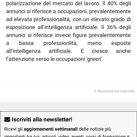
polarizzazione del mercato del lavoro. Il 40% degli
annunci si riferisce a occupazioni, prevalentemente
ad elevata professionalità, con un elevato grado di
esposizione all’intelligenza artificiale. Il 36% degli
annunci si riferisce invece figure prevalentemente
a bassa professionlità, meno esposte
all’intelligenza artificiale. E cresce anche
l’attenzione verso le occupazioni ‘green’.
© Riproduzione riservata
Iscriviti alla newsletter!
Ricevi gli
aggiornamenti settimanali
delle notizie più
importanti tra cui: articoli, video, eventi, corsi di formazione e