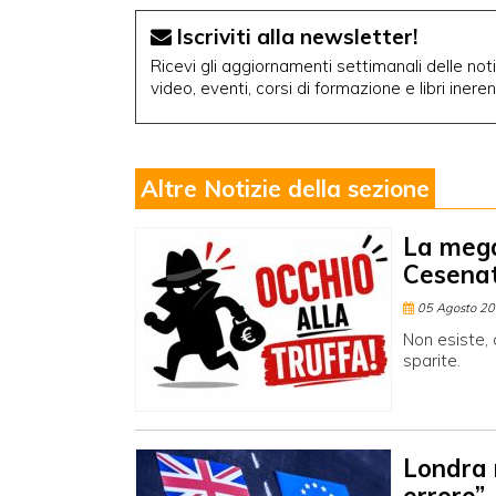
Iscriviti alla newsletter!
Ricevi gli aggiornamenti settimanali delle notiz
video, eventi, corsi di formazione e libri inere
Altre Notizie della sezione
La mega
Cesenat
05 Agosto 2
Non esiste, 
sparite.
Londra r