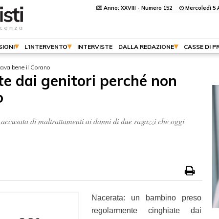
Anno: XXVIII - Numero 152
Mercoledì 5 
SIONI
L’INTERVENTO
INTERVISTE
DALLA REDAZIONE
CASSE DI P
tava bene il Corano
e dai genitori perché non
o
accusata di maltrattamenti ai danni di due ragazzi che oggi
Nacerata: un bambino preso
regolarmente cinghiate dai