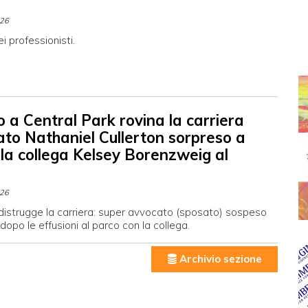
026
i professionisti.
 a Central Park rovina la carriera
ato Nathaniel Cullerton sorpreso a
 la collega Kelsey Borenzweig al
026
 distrugge la carriera: super avvocato (sposato) sospeso
 dopo le effusioni al parco con la collega.
Archivio sezione