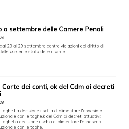
o a settembre delle Camere Penali
026
al 23 al 29 settembre contro violazioni del diritto di
 delle carceri e stallo delle riforme.
Corte dei conti, ok del Cdm ai decreti
i
026
 toghe La decisione rischia di alimentare l'ennesimo
tuzionale con le toghe.k del Cdm ai decreti attuativi:
 togheLa decisione rischia di alimentare l'ennesimo
tuzionale con le toghe.