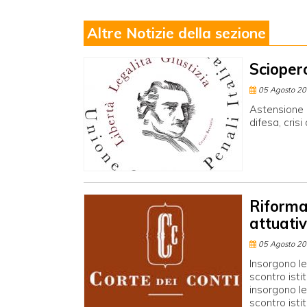
Altre Notizie della sezione
Scioper
05 Agosto 2
Astensione d
difesa, crisi
Riforma 
attuativ
05 Agosto 2
Insorgono le
scontro isti
insorgono le
scontro isti