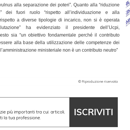
“vulnus alla separazione dei poteri”. Quanto alla “riduzione
dei fuori ruolo “rispetto all’individuazione e alla
 rispetto a diverse tipologie di incarico, non si è operata
lutazione” ha evidenziato il presidente dell’Ucpi,
sto sia “un obiettivo fondamentale perché il contributo
ssere alla base della utilizzazione delle competenze dei
ell’amministrazione ministeriale non è un contributo neutro”
© Riproduzione riservata
ISCRIVITI
ie più importanti tra cui: articoli,
nti la tua professione.