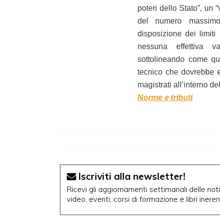
poteri dello Stato”, un 
del numero massimo” 
disposizione dei limiti
nessuna effettiva va
sottolineando come que
tecnico che dovrebbe e
magistrati all’interno d
Norme e tributi
Iscriviti alla newsletter!
Ricevi gli aggiornamenti settimanali delle notiz
video, eventi, corsi di formazione e libri inere