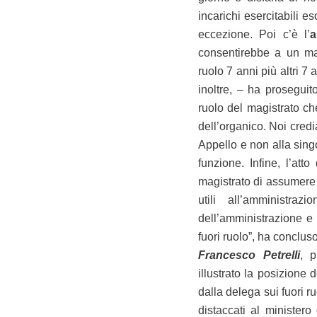
incarichi esercitabili 
eccezione. Poi c’è l’
a
consentirebbe a un mag
ruolo 7 anni più altri 7 a
inoltre, – ha proseguito
ruolo del magistrato ch
dell’organico. Noi credi
Appello e non alla sing
funzione. Infine, l’att
magistrato di assumere i
utili all’amministra
dell’amministrazione e i
fuori ruolo”, ha concluso
Francesco Petrelli
, p
illustrato la posizione 
dalla delega sui fuori r
distaccati al ministero