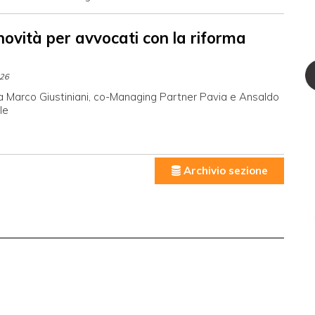
novità per avvocati con la riforma
026
 a Marco Giustiniani, co-Managing Partner Pavia e Ansaldo
le
Archivio sezione