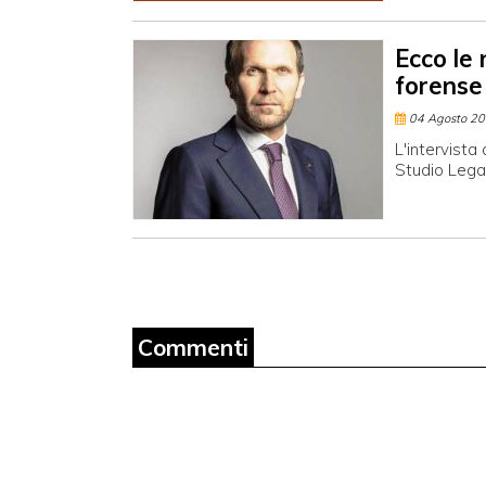
Ecco le 
forense
04 Agosto 2
L'intervista
Studio Lega
Commenti