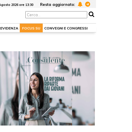
Resta aggiornato:
Agosto 2026 ore 13:30
REVIDENZA
FOCUS SU
CONVEGNI E CONGRESSI