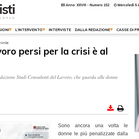
Anno: XXVIII - Numero 152
Mercoledì 5 
IONI
L’INTERVENTO
INTERVISTE
DALLA REDAZIONE
CASSE DI P
minile
voro persi per la crisi è al
ndazione Studi Consulenti del Lavoro, che guarda alle donne
Sono ancora una volta le
donne le più penalizzate dalla