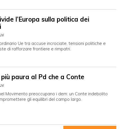
vide l’Europa sulla politica dei
i
026
ordinario Ue tra accuse incrociate, tensioni politiche e
ste di rafforzare frontiere e rimpatri.
a più paura al Pd che a Conte
026
 nel Movimento preoccupano i dem: un Conte indebolito
ompromettere gli equilibri del campo largo.