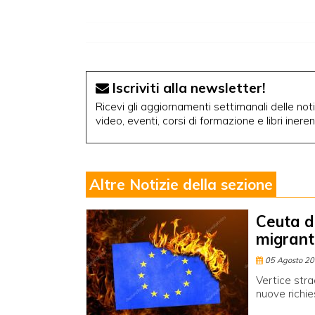
Iscriviti alla newsletter!
Ricevi gli aggiornamenti settimanali delle notiz
video, eventi, corsi di formazione e libri inere
Altre Notizie della sezione
Ceuta di
migrant
05 Agosto 2
Vertice stra
nuove richie