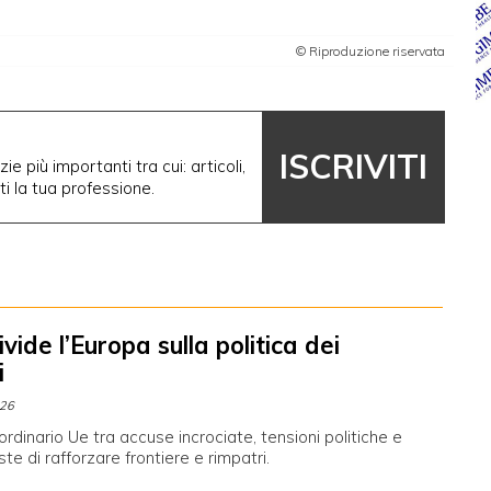
© Riproduzione riservata
ISCRIVITI
ie più importanti tra cui: articoli,
nti la tua professione.
vide l’Europa sulla politica dei
i
026
ordinario Ue tra accuse incrociate, tensioni politiche e
ste di rafforzare frontiere e rimpatri.