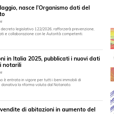
claggio, nasce l’Organismo dati del
to
26
 decreto legislativo 122/2026, rafforzerà prevenzione,
dati e collaborazione con le Autorità competenti.
i in Italia 2025, pubblicati i nuovi dati
i notarili
26
o è entrata in vigore per tutti i beni immobili di
donativa la riforma voluta dal Notariato.
endite di abitazioni in aumento del