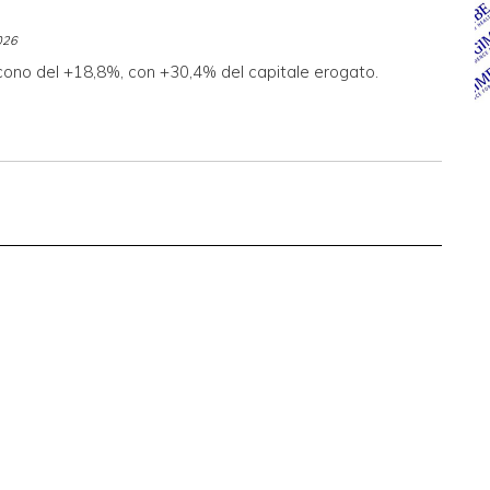
026
scono del +18,8%, con +30,4% del capitale erogato.