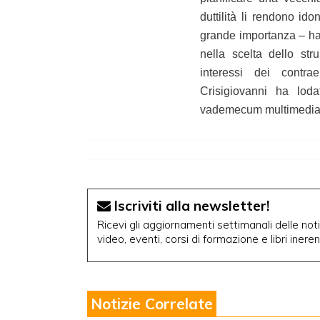
duttilità li rendono id
grande importanza – ha s
nella scelta dello str
interessi dei contra
Crisigiovanni ha loda
vademecum multimedia
Iscriviti alla newsletter!
Ricevi gli aggiornamenti settimanali delle notiz
video, eventi, corsi di formazione e libri inere
Notizie Correlate