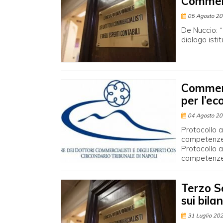
Commerc
05 Agosto 2
De Nuccio: “
dialogo isti
Commerc
per l’e
04 Agosto 2
Protocollo a
competenze p
Protocollo a
competenze p
Terzo S
sui bilan
31 Luglio 20