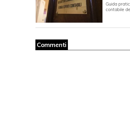
Guida pratic
contabile deg
Commenti