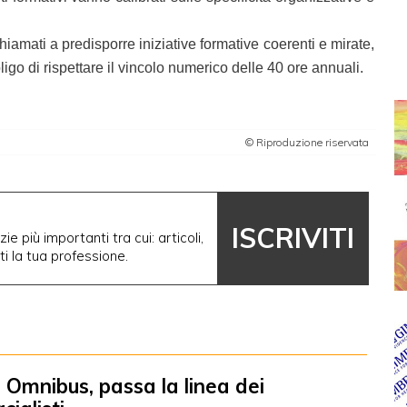
hiamati a predisporre iniziative formative coerenti e mirate,
igo di rispettare il vincolo numerico delle 40 ore annuali.
© Riproduzione riservata
ISCRIVITI
ie più importanti tra cui: articoli,
nti la tua professione.
 Omnibus, passa la linea dei