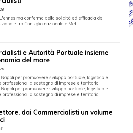
ialisti
026
L'ennesima conferma della solidità ed efficacia del
tuzionale tra Consiglio nazionale e Mef”
ialisti e Autorità Portuale insieme
conomia del mare
026
 Napoli per promuovere sviluppo portuale, logistica e
rofessionali a sostegno di imprese e territorio.
 Napoli per promuovere sviluppo portuale, logistica e
rofessionali a sostegno di imprese e territorio.
ettore, dai Commercialisti un volume
ci
26