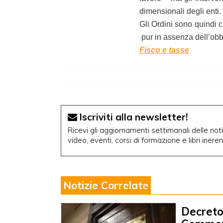
dimensionali degli enti.
Gli Ordini sono quindi c
pur in assenza dell’obbl
Fisco e tasse
Iscriviti alla newsletter!
Ricevi gli aggiornamenti settimanali delle notiz
video, eventi, corsi di formazione e libri inere
Notizie Correlate
Decreto