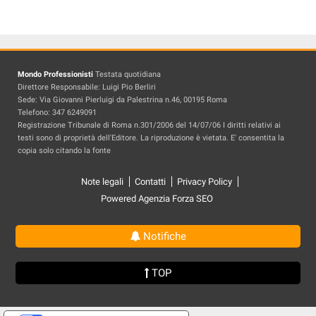
Mondo Professionisti
Testata quotidiana
Direttore Responsabile: Luigi Pio Berliri
Sede: Via Giovanni Pierluigi da Palestrina n.46, 00195 Roma
Telefono: 347 6249091
Registrazione Tribunale di Roma n.301/2006 del 14/07/06 I diritti relativi ai
testi sono di proprietà dell'Editore. La riproduzione è vietata. E' consentita la
copia solo citando la fonte
Note legali
Contatti
Privacy Policy
Powered Agenzia Forza SEO
Notifiche
TOP