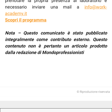
prenotare la propria presenza al laboratorio è
necessario inviare una mail a
info@work-
academy.it
Scopri il programma
Nota – Questo comunicato è stato pubblicato
integralmente come contributo esterno. Questo
contenuto non è pertanto un articolo prodotto
dalla redazione di Mondoprofessionisti
© Riproduzione riservata