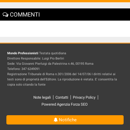
COMMENTI
Mondo Professionisti
Testata quotidiana
Direttore Responsabile: Luigi Pio Berliri
Sede: Via Giovanni Pierluigi da Palestrina n.46, 00195 Roma
Telefono: 347 6249091
Registrazione Tribunale di Roma n.301/2006 del 14/07/06 I diritti relativi ai
testi sono di proprietà dell'Editore. La riproduzione è vietata. E' consentita la
copia solo citando la fonte
Note legali
Contatti
Privacy Policy
Powered Agenzia Forza SEO
Notifiche