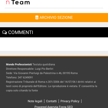
ARCHIVIO SEZIONE
COMMENTI
Mondo Professionisti
Testata quotidiana
Direttore Responsabile: Luigi Pio Berliri
Sede: Via Giovanni Pierluigi da Palestrina n.46, 00195 Roma
Telefono: 347 6249091
Registrazione Tribunale di Roma n.301/2006 del 14/07/06 I diritti relativi ai
testi sono di proprietà dell'Editore. La riproduzione è vietata. E' consentita la
copia solo citando la fonte
Note legali
Contatti
Privacy Policy
Powered Agenzia Forza SEO