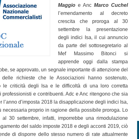
Maggio
e Anc
Marco Cuchel
l’emendamento al decreto
crescita che proroga al 30
settembre la presentazione
degli indici Isa, il cui annuncio
da parte del sottosegretario al
Mef Massimo Bitonci si
apprende oggi dalla stampa
ebbe, se approvato, un segnale importante di attenzione del
 delle richieste che le Associazioni hanno sostenuto,
e criticità degli Isa e le difficoltà di una loro corretta
 professionisti e contribuenti. Adc e Anc ritengono che sia
 l’anno d’imposta 2018 la disapplicazione degli indici Isa,
 necessaria proprio in ragione della possibile proroga. Lo
e al 30 settembre, infatti, imporrebbe una rimodulazione
agamento del saldo imposte 2018 e degli acconti 2019, ciò
iende di disporre dello stesso numero di rate attualmente