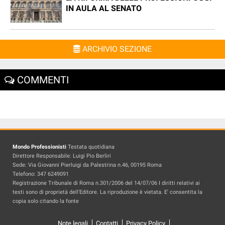
IN AULA AL SENATO
ARCHIVIO SEZIONE
COMMENTI
Mondo Professionisti
Testata quotidiana
Direttore Responsabile: Luigi Pio Berliri
Sede: Via Giovanni Pierluigi da Palestrina n.46, 00195 Roma
Telefono: 347 6249091
Registrazione Tribunale di Roma n.301/2006 del 14/07/06 I diritti relativi ai
testi sono di proprietà dell'Editore. La riproduzione è vietata. E' consentita la
copia solo citando la fonte
Note legali
Contatti
Privacy Policy