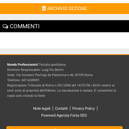
ARCHIVIO SEZIONE
COMMENTI
Mondo Professionisti
Testata quotidiana
Direttore Responsabile: Luigi Pio Berliri
Sede: Via Giovanni Pierluigi da Palestrina n.46, 00195 Roma
Telefono: 347 6249091
Registrazione Tribunale di Roma n.301/2006 del 14/07/06 I diritti relativi ai
testi sono di proprietà dell'Editore. La riproduzione è vietata. E' consentita la
copia solo citando la fonte
Note legali
Contatti
Privacy Policy
Powered Agenzia Forza SEO