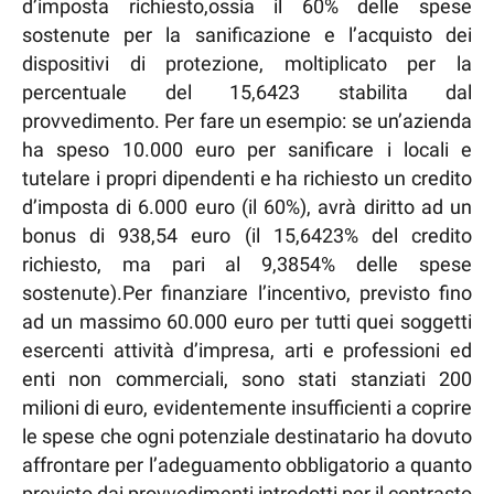
d’imposta richiesto,ossia il 60% delle spese
sostenute per la sanificazione e l’acquisto dei
dispositivi di protezione, moltiplicato per la
percentuale del 15,6423 stabilita dal
provvedimento. Per fare un esempio: se un’azienda
ha speso 10.000 euro per sanificare i locali e
tutelare i propri dipendenti e ha richiesto un credito
d’imposta di 6.000 euro (il 60%), avrà diritto ad un
bonus di 938,54 euro (il 15,6423% del credito
richiesto, ma pari al 9,3854% delle spese
sostenute).Per finanziare l’incentivo, previsto fino
ad un massimo 60.000 euro per tutti quei soggetti
esercenti attività d’impresa, arti e professioni ed
enti non commerciali, sono stati stanziati 200
milioni di euro, evidentemente insufficienti a coprire
le spese che ogni potenziale destinatario ha dovuto
affrontare per l’adeguamento obbligatorio a quanto
previsto dai provvedimenti introdotti per il contrasto