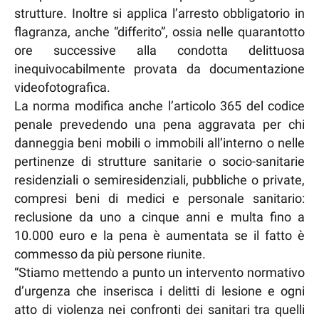
strutture. Inoltre si applica l’arresto obbligatorio in
flagranza, anche “differito”, ossia nelle quarantotto
ore successive alla condotta delittuosa
inequivocabilmente provata da documentazione
videofotografica.
La norma modifica anche l’articolo 365 del codice
penale prevedendo una pena aggravata per chi
danneggia beni mobili o immobili all’interno o nelle
pertinenze di strutture sanitarie o socio-sanitarie
residenziali o semiresidenziali, pubbliche o private,
compresi beni di medici e personale sanitario:
reclusione da uno a cinque anni e multa fino a
10.000 euro e la pena è aumentata se il fatto è
commesso da più persone riunite.
“Stiamo mettendo a punto un intervento normativo
d’urgenza che inserisca i delitti di lesione e ogni
atto di violenza nei confronti dei sanitari tra quelli