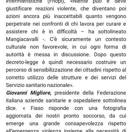
infermieristiche (Fnopi), «Niente può e deve
giustificare reazioni violente, che diventano poi
azioni ancora più inaccettabili quanto vengono
perpetrate nei confronti di chi lavora per curare e
assistere chi è in difficoltà – ha sottolineato
Mangiacavalli -. C’è sicuramente un contesto
culturale non favorevole, in cui ogni forma di
autorità è messa in discussione. Dopo questo
decreto-legge è quindi necessario costruire un
percorso di sensibilizzazione dei cittadini rispetto al
corretto utilizzo delle strutture e dei servizi del
Servizio sanitario nazionale».
Giovanni Migliore
,
presidente della Federazione
italiana aziende sanitarie e ospedaliere sottolinea
dice. « Fiaso risponde con una fotografia
aggiornata dei nostri pronto soccorso, da cui
emerge una grande consapevolezza rispetto
all’emergenza violenza insieme alla necessità di