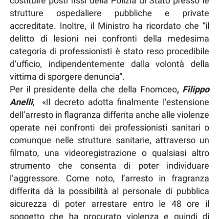
costituire posti fissi della Polizia di Stato presso le
strutture ospedaliere pubbliche e private
accreditate. Inoltre, il Ministro ha ricordato che “il
delitto di lesioni nei confronti della medesima
categoria di professionisti è stato reso procedibile
d’ufficio, indipendentemente dalla volontà della
vittima di sporgere denuncia”.
Per il presidente della che della Fnomceo
, Filippo
Anelli
, «Il decreto adotta finalmente l’estensione
dell’arresto in flagranza differita anche alle violenze
operate nei confronti dei professionisti sanitari o
comunque nelle strutture sanitarie, attraverso un
filmato, una videoregistrazione o qualsiasi altro
strumento che consenta di poter individuare
l’aggressore. Come noto, l’arresto in fragranza
differita dà la possibilità al personale di pubblica
sicurezza di poter arrestare entro le 48 ore il
soggetto che ha procurato violenza e quindi di