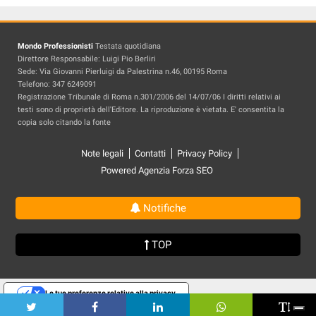
Mondo Professionisti
Testata quotidiana
Direttore Responsabile: Luigi Pio Berliri
Sede: Via Giovanni Pierluigi da Palestrina n.46, 00195 Roma
Telefono: 347 6249091
Registrazione Tribunale di Roma n.301/2006 del 14/07/06 I diritti relativi ai
testi sono di proprietà dell'Editore. La riproduzione è vietata. E' consentita la
copia solo citando la fonte
Note legali
Contatti
Privacy Policy
Powered Agenzia Forza SEO
Notifiche
TOP
Le tue preferenze relative alla privacy
Informativa sulla raccolta