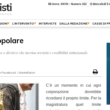
Anno: XXVIII - Numero 152
Mercoledì 5 
SIONI
L’INTERVENTO
INTERVISTE
DALLA REDAZIONE
CASSE DI P
opolare
e divisivo che incrina terzietà e credibilità istituzionale.
a Facebook. I Martellatori
C’è un momento in cui ogni
corporazione dovrebbe
ricordarsi il proprio limite. Per la
magistratura quel limite