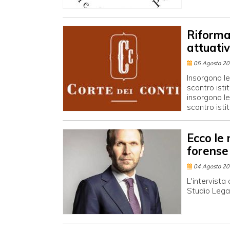
Riforma 
attuativ
05 Agosto 2
Insorgono le
scontro isti
insorgono le
scontro isti
Ecco le 
forense
04 Agosto 2
L'intervista
Studio Lega