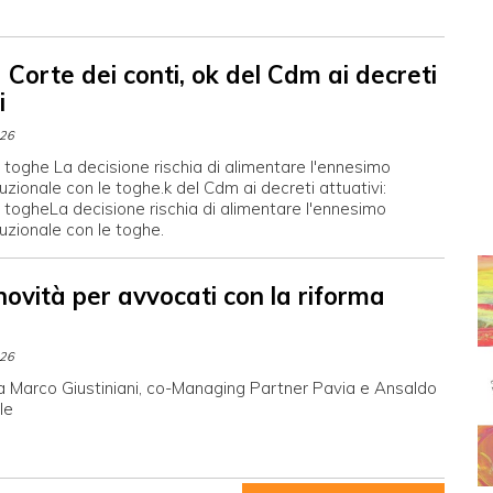
Corte dei conti, ok del Cdm ai decreti
i
026
 toghe La decisione rischia di alimentare l'ennesimo
tuzionale con le toghe.k del Cdm ai decreti attuativi:
 togheLa decisione rischia di alimentare l'ennesimo
tuzionale con le toghe.
novità per avvocati con la riforma
026
 a Marco Giustiniani, co-Managing Partner Pavia e Ansaldo
le