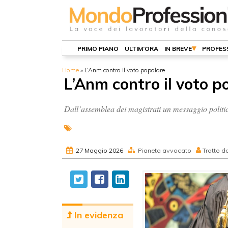
PRIMO PIANO
ULTIM’ORA
IN BREVE
PROFES
Home
»
L’Anm contro il voto popolare
L’Anm contro il voto p
Dall’assemblea dei magistrati un messaggio politico 
27 Maggio 2026
Pianeta avvocato
Tratto d
In evidenza