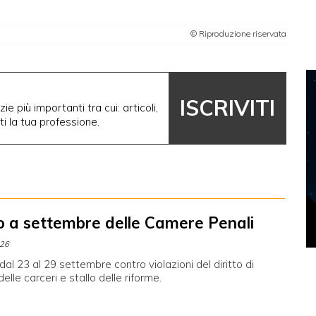
© Riproduzione riservata
ISCRIVITI
ie più importanti tra cui: articoli,
nti la tua professione.
o a settembre delle Camere Penali
026
al 23 al 29 settembre contro violazioni del diritto di
 delle carceri e stallo delle riforme.