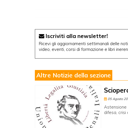
Iscriviti alla newsletter!
Ricevi gli aggiornamenti settimanali delle notiz
video, eventi, corsi di formazione e libri inere
Altre Notizie della sezione
Scioper
05 Agosto 2
Astensione d
difesa, crisi