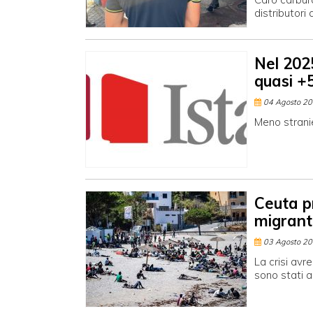
distributori
Nel 2025
quasi 
04 Agosto 2
Meno stranier
Ceuta pr
migrant
03 Agosto 2
La crisi av
sono stati a