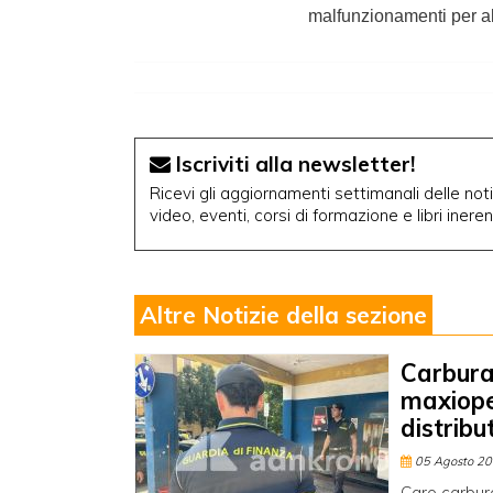
malfunzionamenti per alcu
Iscriviti alla newsletter!
Ricevi gli aggiornamenti settimanali delle notiz
video, eventi, corsi di formazione e libri inere
Altre Notizie della sezione
Carbura
maxiope
distrib
05 Agosto 2
Caro carbura