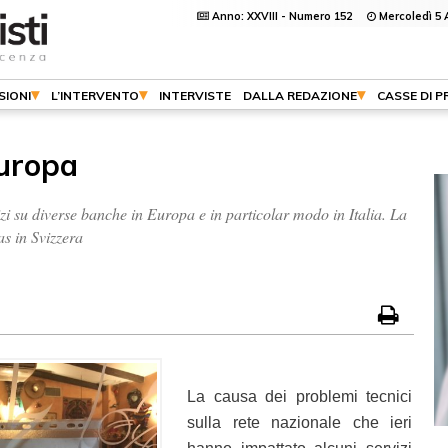
Anno: XXVIII - Numero 152
Mercoledì 5 
SIONI
L’INTERVENTO
INTERVISTE
DALLA REDAZIONE
CASSE DI 
Europa
zi su diverse banche in Europa e in particolar modo in Italia. La
as in Svizzera
La causa dei problemi tecnici
sulla rete nazionale che ieri