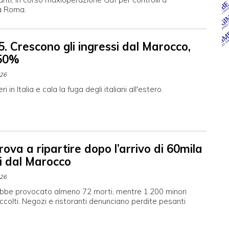
 a Roma.
. Crescono gli ingressi dal Marocco,
+50%
026
i in Italia e cala la fuga degli italiani all'estero.
ova a ripartire dopo l’arrivo di 60mila
i dal Marocco
026
rebbe provocato almeno 72 morti, mentre 1.200 minori
ccolti. Negozi e ristoranti denunciano perdite pesanti