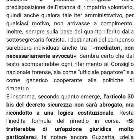
predisposizione dell’istanza di rimpatrio volontario,
quindi anche qualora tale iter amministrativo, per
qualsiasi motivo, non arrivasse a compimento.
Inoltre, sempre sulla base dei quanto riferito dalla
sottosegretaria forzista, i destinatari del compenso
sarebbero individuati anche tra i
«mediatori, non
necessariamente avvocati»
. Sembra certo che dal
testo scomparirebbe ogni riferimento al Consiglio
nazionale forense, sia come “ufficiale pagatore” sia
come generico cooperante alle politiche di
rimpatrio.
E insomma, secondo quanto emerge,
l’articolo 30
bis del decreto sicurezza non sarà abrogato, ma
ricondotto a una logica costituzionale
. Resta
l’inedita formula del rimedio in corsa. «
Si
tratterebbe di un’opzione giuridica molto
particolare
», fa notare ancora Guzzetta, «della