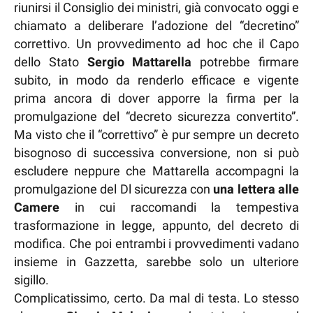
riunirsi il Consiglio dei ministri, già convocato oggi e
chiamato a deliberare l’adozione del “decretino”
correttivo. Un provvedimento ad hoc che il Capo
dello Stato
Sergio Mattarella
potrebbe firmare
subito, in modo da renderlo efficace e vigente
prima ancora di dover apporre la firma per la
promulgazione del “decreto sicurezza convertito”.
Ma visto che il “correttivo” è pur sempre un decreto
bisognoso di successiva conversione, non si può
escludere neppure che Mattarella accompagni la
promulgazione del Dl sicurezza con
una lettera alle
Camere
in cui raccomandi la tempestiva
trasformazione in legge, appunto, del decreto di
modifica. Che poi entrambi i provvedimenti vadano
insieme in Gazzetta, sarebbe solo un ulteriore
sigillo.
Complicatissimo, certo. Da mal di testa. Lo stesso