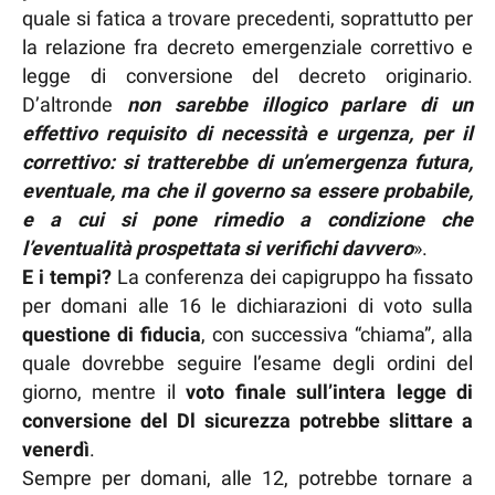
quale si fatica a trovare precedenti, soprattutto per
la relazione fra decreto emergenziale correttivo e
legge di conversione del decreto originario.
D’altronde
non sarebbe illogico parlare di un
effettivo requisito di necessità e urgenza, per il
correttivo: si tratterebbe di un’emergenza futura,
eventuale, ma che il governo sa essere probabile,
e a cui si pone rimedio a condizione che
l’eventualità prospettata si verifichi davvero
».
E i tempi?
La conferenza dei capigruppo ha fissato
per domani alle 16 le dichiarazioni di voto sulla
questione di fiducia
, con successiva “chiama”, alla
quale dovrebbe seguire l’esame degli ordini del
giorno, mentre il
voto finale sull’intera legge di
conversione del Dl sicurezza potrebbe slittare a
venerdì
.
Sempre per domani, alle 12, potrebbe tornare a