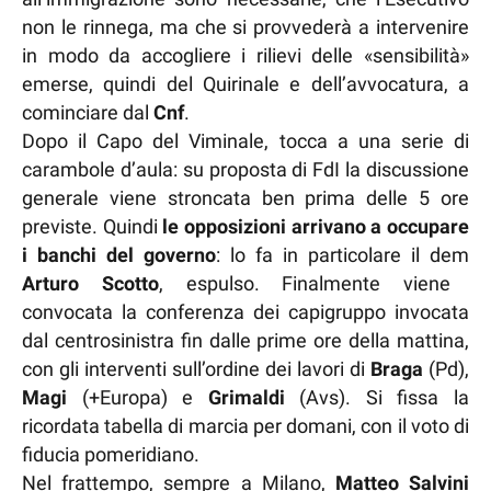
non le rinnega, ma che si provvederà a intervenire
in modo da accogliere i rilievi delle «sensibilità»
emerse, quindi del Quirinale e dell’avvocatura, a
cominciare dal
Cnf
.
Dopo il Capo del Viminale, tocca a una serie di
carambole d’aula: su proposta di FdI la discussione
generale viene stroncata ben prima delle 5 ore
previste. Quindi
le opposizioni arrivano a occupare
i banchi del governo
: lo fa in particolare il dem
Arturo Scotto
, espulso. Finalmente viene
convocata la conferenza dei capigruppo invocata
dal centrosinistra fin dalle prime ore della mattina,
con gli interventi sull’ordine dei lavori di
Braga
(Pd),
Magi
(+Europa) e
Grimaldi
(Avs). Si fissa la
ricordata tabella di marcia per domani, con il voto di
fiducia pomeridiano.
Nel frattempo, sempre a Milano,
Matteo Salvini