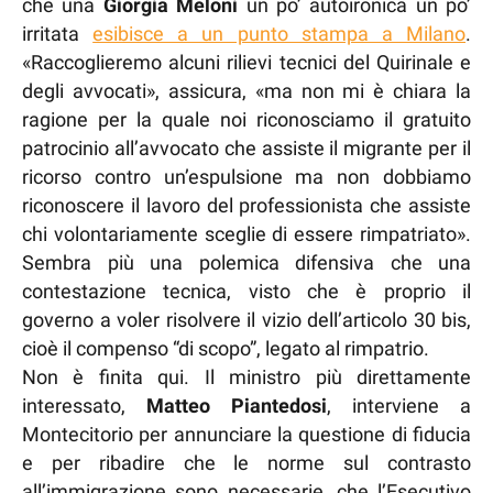
che una
Giorgia Meloni
un po’ autoironica un po’
irritata
esibisce a un punto stampa a Milano
.
«Raccoglieremo alcuni rilievi tecnici del Quirinale e
degli avvocati», assicura, «ma non mi è chiara la
ragione per la quale noi riconosciamo il gratuito
patrocinio all’avvocato che assiste il migrante per il
ricorso contro un’espulsione ma non dobbiamo
riconoscere il lavoro del professionista che assiste
chi volontariamente sceglie di essere rimpatriato».
Sembra più una polemica difensiva che una
contestazione tecnica, visto che è proprio il
governo a voler risolvere il vizio dell’articolo 30 bis,
cioè il compenso “di scopo”, legato al rimpatrio.
Non è finita qui. Il ministro più direttamente
interessato,
Matteo Piantedosi
, interviene a
Montecitorio per annunciare la questione di fiducia
e per ribadire che le norme sul contrasto
all’immigrazione sono necessarie, che l’Esecutivo