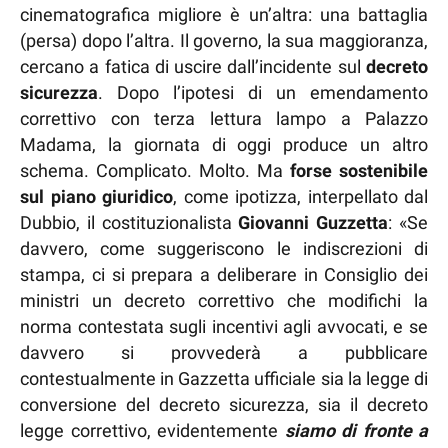
cinematografica migliore è un’altra: una battaglia
(persa) dopo l’altra. Il governo, la sua maggioranza,
cercano a fatica di uscire dall’incidente sul
decreto
sicurezza
. Dopo l’ipotesi di un emendamento
correttivo con terza lettura lampo a Palazzo
Madama, la giornata di oggi produce un altro
schema. Complicato. Molto. Ma
forse sostenibile
sul piano giuridico
, come ipotizza, interpellato dal
Dubbio, il costituzionalista
Giovanni Guzzetta
: «Se
davvero, come suggeriscono le indiscrezioni di
stampa, ci si prepara a deliberare in Consiglio dei
ministri un decreto correttivo che modifichi la
norma contestata sugli incentivi agli avvocati, e se
davvero si provvederà a pubblicare
contestualmente in Gazzetta ufficiale sia la legge di
conversione del decreto sicurezza, sia il decreto
legge correttivo, evidentemente
siamo di fronte a