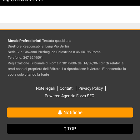
Mondo Professionisti
Testata quotidiana
Direttore Responsabile: Luigi Pio Berliri
Sede: Via Giovanni Pierluigi da Palestrina n.46, 00195 Roma
Telefono: 347 6249091
Registrazione Tribunale di Roma n.301/2006 del 14/07/06 I diritti relativi ai
testi sono di proprietà dell'Editore. La riproduzione è vietata. E' consentita la
copia solo citando la fonte
Note legali
Contatti
Privacy Policy
Powered Agenzia Forza SEO
Notifiche
TOP