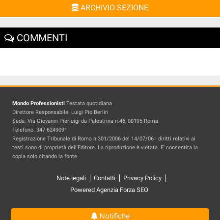
ARCHIVIO SEZIONE
COMMENTI
Mondo Professionisti
Testata quotidiana
Direttore Responsabile: Luigi Pio Berliri
Sede: Via Giovanni Pierluigi da Palestrina n.46, 00195 Roma
Telefono: 347 6249091
Registrazione Tribunale di Roma n.301/2006 del 14/07/06 I diritti relativi ai
testi sono di proprietà dell'Editore. La riproduzione è vietata. E' consentita la
copia solo citando la fonte
Note legali
Contatti
Privacy Policy
Powered Agenzia Forza SEO
Notifiche