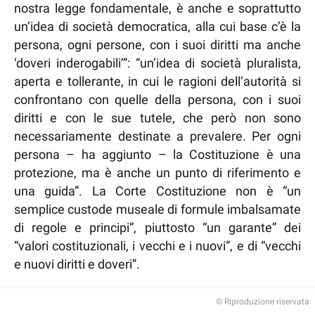
nostra legge fondamentale, è anche e soprattutto
un’idea di società democratica, alla cui base c’è la
persona, ogni persone, con i suoi diritti ma anche
‘doveri inderogabili’”: “un’idea di società pluralista,
aperta e tollerante, in cui le ragioni dell’autorità si
confrontano con quelle della persona, con i suoi
diritti e con le sue tutele, che però non sono
necessariamente destinate a prevalere. Per ogni
persona – ha aggiunto – la Costituzione è una
protezione, ma è anche un punto di riferimento e
una guida”. La Corte Costituzione non è “un
semplice custode museale di formule imbalsamate
di regole e principi”, piuttosto “un garante” dei
“valori costituzionali, i vecchi e i nuovi”, e di “vecchi
e nuovi diritti e doveri”.
© Riproduzione riservata