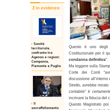
In evidenza
Sanità
Questo è uno degli ef
territoriale,
confronto tra
Costituzionale per il qu
Agenas e regioni:
condanna definitiva
”.
Campania,
Piemonte e Puglia
Ma leggere sulla Stampa,
Corte dei Conti “avr
discussione all’interno 
Stretto, avrebbe mirato 
contabile” è certament
incrinare la fiducia del c
Il
Questo Magistrato poi
sovraffollamento