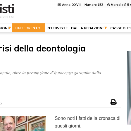
Anno: XXVIII - Numero 152
Mercoledì 5 
IONI
L’INTERVENTO
INTERVISTE
DALLA REDAZIONE
CASSE DI 
risi della deontologia
zionale, oltre la presunzione d’innocenza garantita dalla
a
Sono noti i fatti della cronaca di
questi giorni.