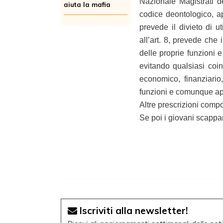
Nazionale Magistrati d
aiuta la mafia
codice deontologico, app
prevede il divieto di uti
all’art. 8, prevede che 
delle proprie funzioni 
evitando qualsiasi coin
economico, finanziario
funzioni e comunque a
Altre prescrizioni compo
Se poi i giovani scappan
Iscriviti alla newsletter!