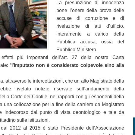
La presunzione di innocenza
pone l’onere della prova delle
accuse di corruzione e di
rivelazione di atti d’ufficio,
interamente a carico della
Pubblica accusa, ossia del
Pubblico Ministero.
fetti più importanti dell’art. 27 della nostra Carta
ale: “
l’imputato non è considerato colpevole sino alla
 attraverso le intercettazioni, che un alto Magistrato della
ebbe rivelato notizie riservate sull’andamento della
della Corte dei Conti e, nei rapporti con gli esponenti della
a una collocazione per la fine della carriera da Magistrato
e indecoroso dal punto di vista deontologico e tale da
ittadino sulle istituzioni.
 dal 2012 al 2015 è stato Presidente dell’Associazione