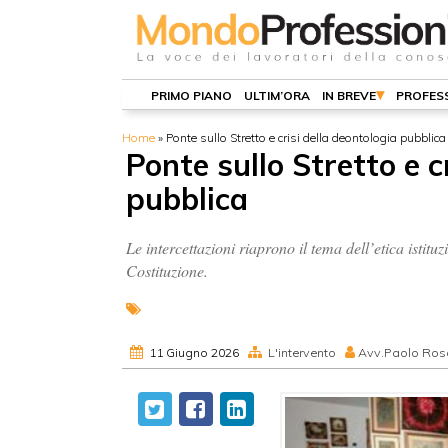
PRIMO PIANO
ULTIM’ORA
IN BREVE
PROFESS
Home
»
Ponte sullo Stretto e crisi della deontologia pubblica
Ponte sullo Stretto e c
pubblica
Le intercettazioni riaprono il tema dell’etica istitu
Costituzione.
11 Giugno 2026
L'intervento
Avv.Paolo Ros