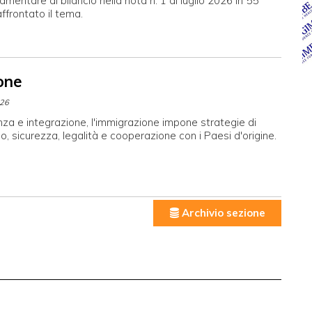
lamentare di bilancio nella nota n. 1 di luglio 2026 in 55
affrontato il tema.
ione
026
za e integrazione, l'immigrazione impone strategie di
o, sicurezza, legalità e cooperazione con i Paesi d'origine.
Archivio sezione