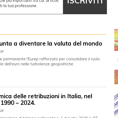
ISCRIVITI
ie più importanti tra cui: articoli,
nti la tua professione.
punta a diventare la valuta del mondo
026
 permanente l'Eurep rafforzato per consolidare il ruolo
le dell'euro nelle turbolenze geopolitiche.
ica delle retribuzioni in Italia, nel
 1990 – 2024.
026