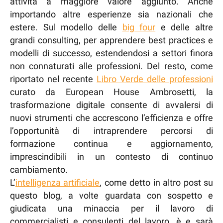
attività a maggiore valore aggiunto. Anche
importando altre esperienze sia nazionali che
estere. Sul modello delle
big four
e delle altre
grandi consulting, per apprendere best practices e
modelli di successo, estendendosi a settori finora
non connaturati alle professioni. Del resto, come
riportato nel recente
Libro Verde delle professioni
curato da European House Ambrosetti, la
trasformazione digitale consente di avvalersi di
nuovi strumenti che accrescono l’efficienza e offre
l’opportunità di intraprendere percorsi di
formazione continua e aggiornamento,
imprescindibili in un contesto di continuo
cambiamento.
L’
intelligenza artificiale
, come detto in altro post su
questo blog, a volte guardata con sospetto e
giudicata una minaccia per il lavoro di
commercialisti e consulenti del lavoro, è e sarà