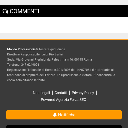
COMMENTI
Mondo Professionisti
Testata quotidiana
Direttore Responsabile: Luigi Pio Berliri
Sede: Via Giovanni Pierluigi da Palestrina n.46, 00195 Roma
Telefono: 347 6249091
Registrazione Tribunale di Roma n.301/2006 del 14/07/06 I diritti relativi ai
testi sono di proprietà dell'Editore. La riproduzione è vietata. E' consentita la
copia solo citando la fonte
Note legali
Contatti
Privacy Policy
Powered Agenzia Forza SEO
Notifiche