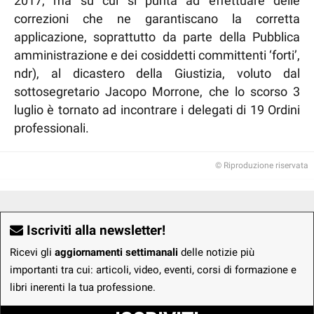
2017, ma su cui si punta ad effettuare delle
correzioni che ne garantiscano la corretta
applicazione, soprattutto da parte della Pubblica
amministrazione e dei cosiddetti committenti ‘forti’,
ndr), al dicastero della Giustizia, voluto dal
sottosegretario Jacopo Morrone, che lo scorso 3
luglio è tornato ad incontrare i delegati di 19 Ordini
professionali.
© Riproduzione riservata
Iscriviti alla newsletter!
Ricevi gli
aggiornamenti settimanali
delle notizie più
importanti tra cui: articoli, video, eventi, corsi di formazione e
libri inerenti la tua professione.