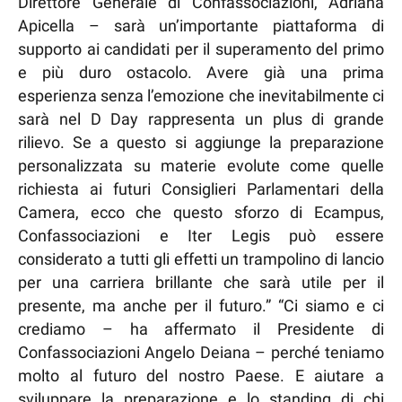
Direttore Generale di Confassociazioni, Adriana
Apicella – sarà un’importante piattaforma di
supporto ai candidati per il superamento del primo
e più duro ostacolo. Avere già una prima
esperienza senza l’emozione che inevitabilmente ci
sarà nel D Day rappresenta un plus di grande
rilievo. Se a questo si aggiunge la preparazione
personalizzata su materie evolute come quelle
richiesta ai futuri Consiglieri Parlamentari della
Camera, ecco che questo sforzo di Ecampus,
Confassociazioni e Iter Legis può essere
considerato a tutti gli effetti un trampolino di lancio
per una carriera brillante che sarà utile per il
presente, ma anche per il futuro.” “Ci siamo e ci
crediamo – ha affermato il Presidente di
Confassociazioni Angelo Deiana – perché teniamo
molto al futuro del nostro Paese. E aiutare a
sviluppare la preparazione e lo standing di chi