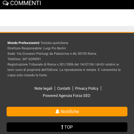
COMMENTI
Mondo Professionisti
Testata quotidiana
Direttore Responsabile: Luigi Pio Berliri
Sede: Via Giovanni Pierluigi da Palestrina n.46, 00195 Roma
Telefono: 347 6249091
Registrazione Tribunale di Roma n.301/2006 del 14/07/06 I diritti relativi ai
testi sono di proprietà dell'Editore. La riproduzione è vietata. E' consentita la
copia solo citando la fonte
Note legali
Contatti
Privacy Policy
Powered Agenzia Forza SEO
Notifiche
TOP