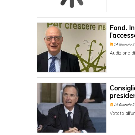
Fond. In
l’acces
14 Gennaio 
Audizione di
Consigli
preside
14 Gennaio 
Votato all'u