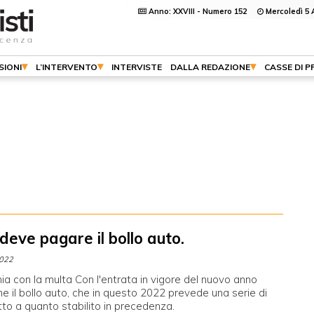
Anno: XXVIII - Numero 152
Mercoledì 5 
SIONI
L’INTERVENTO
INTERVISTE
DALLA REDAZIONE
CASSE DI 
deve pagare il bollo auto.
2022
hia con la multa Con l'entrata in vigore del nuovo anno
 il bollo auto, che in questo 2022 prevede una serie di
tto a quanto stabilito in precedenza.