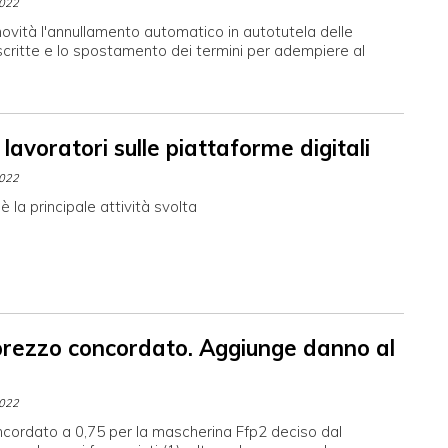
2022
 novità l'annullamento automatico in autotutela delle
ritte e lo spostamento dei termini per adempiere al
lavoratori sulle piattaforme digitali
2022
è la principale attività svolta
prezzo concordato. Aggiunge danno al
2022
ncordato a 0,75 per la mascherina Ffp2 deciso dal