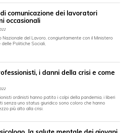
 di comunicazione dei lavoratori
i occasionali
2022
o Nazionale del Lavoro, congiuntamente con il Ministero
delle Politiche Sociali,
rofessionisti, i danni della crisi e come
2022
onisti ordinisti hanno patito i colpi della pandemia, i liberi
ti senza uno status giuridico sono coloro che hanno
zzo più alto alla crisi.
icologo, la salute mentale dei giovani