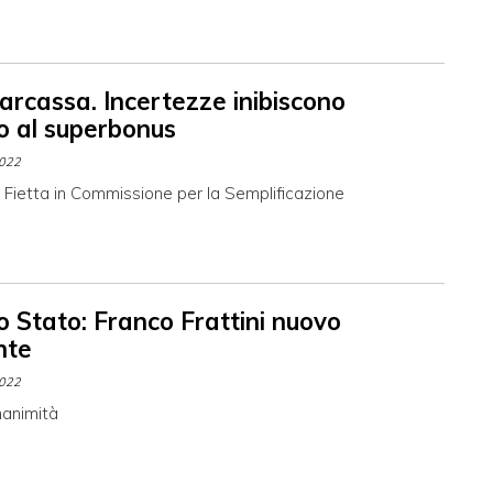
arcassa. Incertezze inibiscono
so al superbonus
2022
 Fietta in Commissione per la Semplificazione
o Stato: Franco Frattini nuovo
nte
2022
nanimità