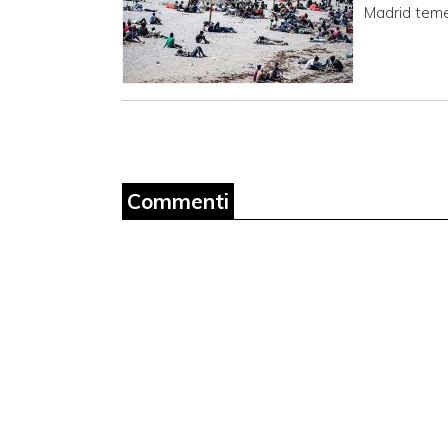
Madrid teme
Commenti