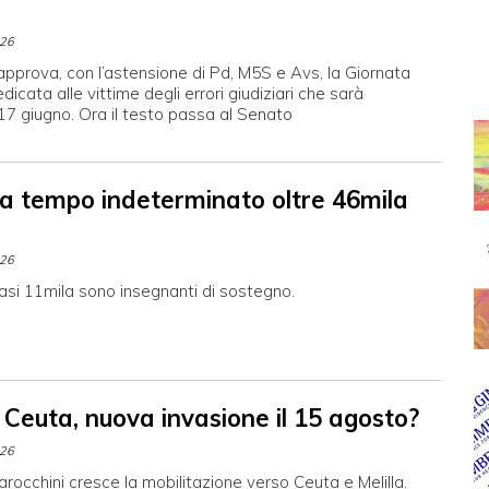
026
pprova, con l’astensione di Pd, M5S e Avs, la Giornata
dicata alle vittime degli errori giudiziari che sarà
 17 giugno. Ora il testo passa al Senato
 a tempo indeterminato oltre 46mila
026
asi 11mila sono insegnanti di sostegno.
 Ceuta, nuova invasione il 15 agosto?
026
arocchini cresce la mobilitazione verso Ceuta e Melilla.