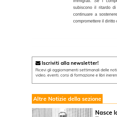
immigrati. Se i compe
subiscono il ritardo d
continuare a sostenere
compromettere il diritto d
Iscriviti alla newsletter!
Ricevi gli aggiornamenti settimanali delle notiz
video, eventi, corsi di formazione e libri inere
Altre Notizie della sezione
Nasce l