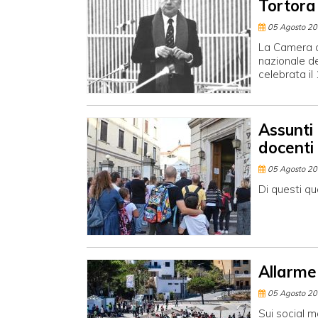
Tortora
05 Agosto 2
La Camera a
nazionale de
celebrata il
Assunti
docenti
05 Agosto 2
Di questi qu
Allarme
05 Agosto 2
Sui social m