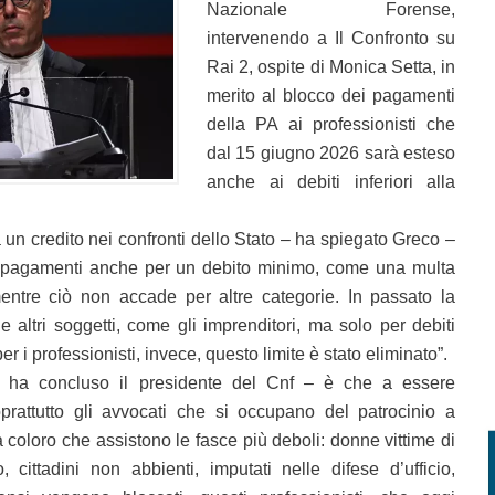
Nazionale Forense,
intervenendo a Il Confronto su
Rai 2, ospite di Monica Setta, in
merito al blocco dei pagamenti
della PA ai professionisti che
dal 15 giugno 2026 sarà esteso
anche ai debiti inferiori alla
un credito nei confronti dello Stato – ha spiegato Greco –
i pagamenti anche per un debito minimo, come una multa
mentre ciò non accade per altre categorie. In passato la
altri soggetti, come gli imprenditori, ma solo per debiti
er i professionisti, invece, questo limite è stato eliminato”.
– ha concluso il presidente del Cnf – è che a essere
prattutto gli avvocati che si occupano del patrocinio a
 coloro che assistono le fasce più deboli: donne vittime di
 cittadini non abbienti, imputati nelle difese d’ufficio,