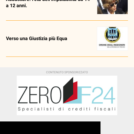
a 12 anni.
Verso una Giustizia più Equa