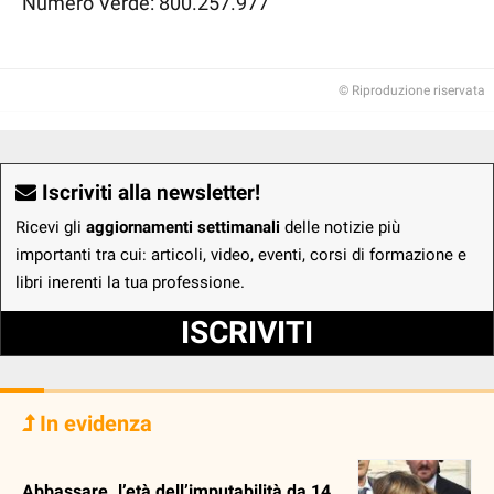
Numero Verde: 800.257.977
© Riproduzione riservata
Iscriviti alla newsletter!
Ricevi gli
aggiornamenti settimanali
delle notizie più
importanti tra cui: articoli, video, eventi, corsi di formazione e
libri inerenti la tua professione.
ISCRIVITI
In evidenza
Abbassare. l’età dell’imputabilità da 14