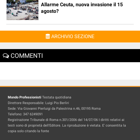
Allarme Ceuta, nuova invasione il 15
agosto?
ARCHIVIO SEZIONE
COMMENTI
Mondo Professionisti
Testata quotidiana
Direttore Responsabile: Luigi Pio Berliri
Sede: Via Giovanni Pierluigi da Palestrina n.46, 00195 Roma
Telefono: 347 6249091
Registrazione Tribunale di Roma n.301/2006 del 14/07/06 I diritti relativi ai
testi sono di proprietà dell'Editore. La riproduzione è vietata. E' consentita la
copia solo citando la fonte