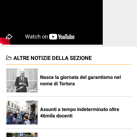
ALTRE NOTIZIE DELLA SEZIONE
Nasce la giornata del garantismo nel
nome di Tortora
Assunti a tempo indeterminato oltre
46mila docenti