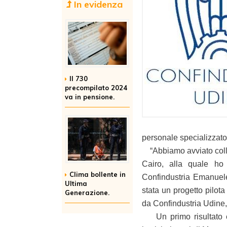
In evidenza
Il 730
precompilato 2024
va in pensione.
personale specializzato
“Abbiamo avviato colla
Cairo, alla quale ho 
Clima bollente in
Confindustria Emanuele 
Ultima
stata un progetto pilota
Generazione.
da Confindustria Udine, 
Un primo risultato è l