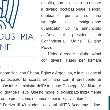
natalità, non si riuscirà a colmare
il divario occupazionale. Perciò,
dobbiamo puntare su una
strategia di immigrazione
qualificata”. Lo ha annunciato
all’Ansa il presidente di
Confindustria Udine Luigino
Pozzo.
L’idea è creare collaborazioni
con diversi Paesi per formare
.
borazioni con Ghana, Egitto e Argentina, e la missione al
partecipato la scorsa settimana con il presidente di
Orsini e il ministro dell’Istruzione Giuseppe Valditara, è
 di grande rilievo. Questo modello, sviluppato inizialmente
ora è preso come riferimento per iniziative future”.
’arrivo di 49 studenti egiziani all’ITS Academy Udine,