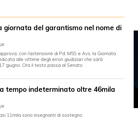
a giornata del garantismo nel nome di
026
pprova, con l’astensione di Pd, M5S e Avs, la Giornata
dicata alle vittime degli errori giudiziari che sarà
 17 giugno. Ora il testo passa al Senato
 a tempo indeterminato oltre 46mila
026
asi 11mila sono insegnanti di sostegno.