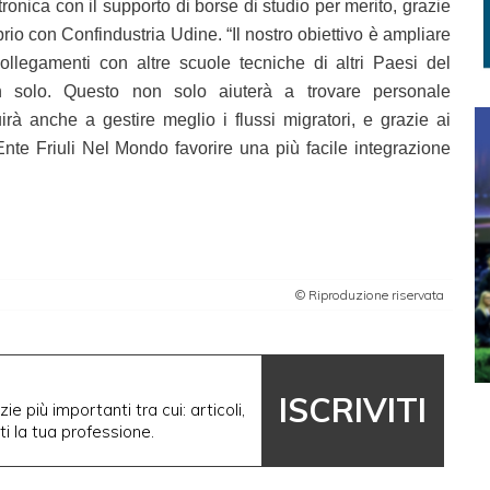
atronica con il supporto di borse di studio per merito, grazie
rio con Confindustria Udine. “Il nostro obiettivo è ampliare
ollegamenti con altre scuole tecniche di altri Paesi del
 solo. Questo non solo aiuterà a trovare personale
uirà anche a gestire meglio i flussi migratori, e grazie ai
nte Friuli Nel Mondo favorire una più facile integrazione
© Riproduzione riservata
ISCRIVITI
ie più importanti tra cui: articoli,
nti la tua professione.