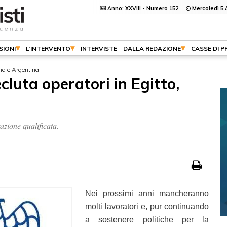
Anno: XXVIII - Numero 152
Mercoledì 5 
SIONI
L’INTERVENTO
INTERVISTE
DALLA REDAZIONE
CASSE DI 
ana e Argentina
cluta operatori in Egitto,
azione qualificata.
Nei prossimi anni mancheranno
molti lavoratori e, pur continuando
a sostenere politiche per la