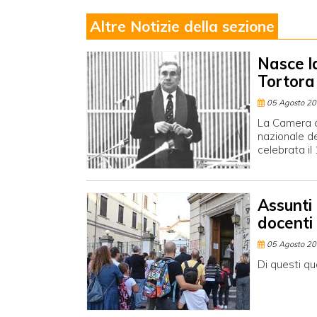
Altre Notizie della sezione
Nasce l
Tortora
05 Agosto 2
La Camera a
nazionale de
celebrata il
Assunti
docenti
05 Agosto 2
Di questi qu