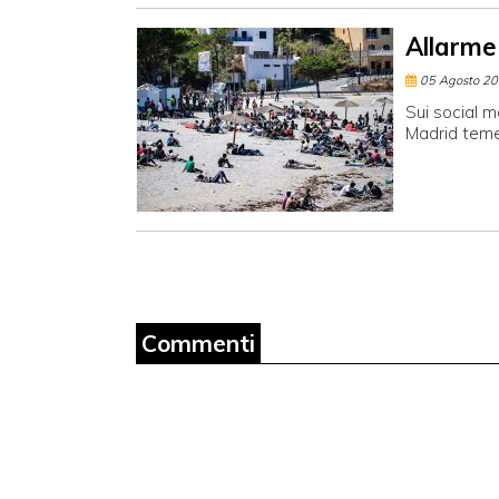
Allarme
05 Agosto 2
Sui social m
Madrid teme
Commenti