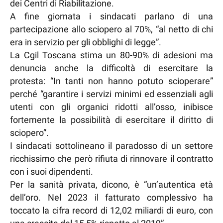
dei Centri di Riabilitazione.
A fine giornata i sindacati parlano di una
partecipazione allo sciopero al 70%, “al netto di chi
era in servizio per gli obblighi di legge”.
La Cgil Toscana stima un 80-90% di adesioni ma
denuncia anche la difficoltà di esercitare la
protesta: “In tanti non hanno potuto scioperare”
perché “garantire i servizi minimi ed essenziali agli
utenti con gli organici ridotti all’osso, inibisce
fortemente la possibilità di esercitare il diritto di
sciopero”.
I sindacati sottolineano il paradosso di un settore
ricchissimo che però rifiuta di rinnovare il contratto
con i suoi dipendenti.
Per la sanità privata, dicono, è “un’autentica età
dell’oro. Nel 2023 il fatturato complessivo ha
toccato la cifra record di 12,02 miliardi di euro, con