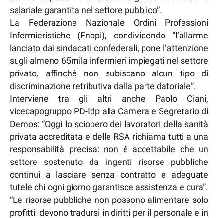
salariale garantita nel settore pubblico”.
La Federazione Nazionale Ordini Professioni
Infermieristiche (Fnopi), condividendo “l’allarme
lanciato dai sindacati confederali, pone l’attenzione
sugli almeno 65mila infermieri impiegati nel settore
privato, affinché non subiscano alcun tipo di
discriminazione retributiva dalla parte datoriale”.
Interviene tra gli altri anche Paolo Ciani,
vicecapogruppo PD-Idp alla Camera e Segretario di
Demos: “Oggi lo sciopero dei lavoratori della sanità
privata accreditata e delle RSA richiama tutti a una
responsabilità precisa: non è accettabile che un
settore sostenuto da ingenti risorse pubbliche
continui a lasciare senza contratto e adeguate
tutele chi ogni giorno garantisce assistenza e cura”.
“Le risorse pubbliche non possono alimentare solo
profitti: devono tradursi in diritti per il personale e in