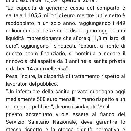
una crescita del 15,5% rispetto al 2019”.
“La capacità di generare cassa del comparto è
salita a 1.105,5 milioni di euro, mentre l’utile netto è
raddoppiato in un solo anno, raggiungendo i 449
milioni di euro. Le aziende dispongono oggi di una
liquidità impressionante che sfiora gli 1,8 miliardi di
euro”, aggiungono i sindacati. “Eppure, a fronte di
questo boom finanziario, si continua a negare il
rinnovo a chi aspetta da 8 anni nella sanità privata
e da ben 14 anni nelle Rsa”.
Pesa, inoltre, la disparità di trattamento rispetto ai
lavoratori del pubblico.
“Un infermiere della sanità privata guadagna oggi
mediamente 500 euro mensili in meno rispetto a un
collega del pubblico”, dicono i sindacati: “Se il
privato accreditato vuole essere al fianco del
Servizio Sanitario Nazionale, deve garantire lo
stesso rispetto e la stessa dignità normativa e