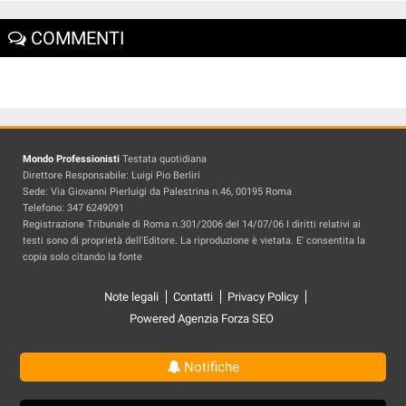
COMMENTI
Mondo Professionisti
Testata quotidiana
Direttore Responsabile: Luigi Pio Berliri
Sede: Via Giovanni Pierluigi da Palestrina n.46, 00195 Roma
Telefono: 347 6249091
Registrazione Tribunale di Roma n.301/2006 del 14/07/06 I diritti relativi ai
testi sono di proprietà dell'Editore. La riproduzione è vietata. E' consentita la
copia solo citando la fonte
Note legali
Contatti
Privacy Policy
Powered Agenzia Forza SEO
Notifiche