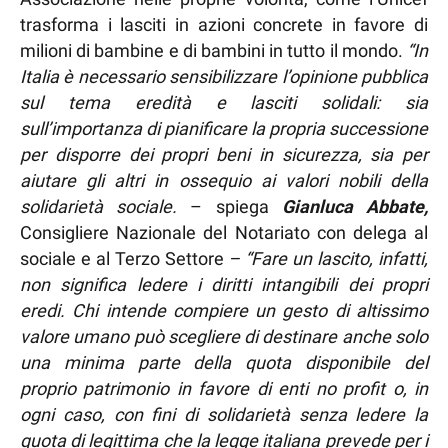
trasforma i lasciti in azioni concrete in favore di
milioni di bambine e di bambini in tutto il mondo.
“In
Italia è necessario sensibilizzare l’opinione pubblica
sul tema eredità e lasciti solidali: sia
sull’importanza di pianificare la propria successione
per disporre dei propri beni in sicurezza, sia per
aiutare gli altri in ossequio ai valori nobili della
solidarietà sociale.
– spiega
Gianluca Abbate,
Consigliere Nazionale del Notariato con delega al
sociale e al Terzo Settore
– “Fare un lascito, infatti,
non significa ledere i diritti intangibili dei propri
eredi. Chi intende compiere un gesto di altissimo
valore umano può scegliere di destinare anche solo
una minima parte della quota disponibile del
proprio patrimonio in favore di enti no profit o, in
ogni caso, con fini di solidarietà senza ledere la
quota di legittima che la legge italiana prevede per i