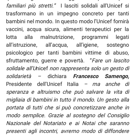
familiari più stretti.”
I lasciti solidali all’Unicef si
trasformano in un impegno concreto per tanti
bambini nel mondo. In questo modo l’Unicef fornirà
vaccini, acqua sicura, alimenti terapeutici per la
lotta alla malnutrizione, programmi legati
all’istruzione, all’acqua, all’igiene, sostegno
psicologico per tanti bambini vittime di abuso,
sfruttamento, guerre e povertà. “
Fare un lascito
solidale all’U
nicef
non rappresenta solo un gesto di
solidarietà –
dichiara
Francesco
Samengo,
Presidente dell’Unicef Italia
– ma anche di
speranza e altruismo che può salvare la vita di
migliaia di bambini in tutto il mondo. Un gesto alla
portata di tutti che si può concretizzare anche in
modo semplice. Grazie al sostegno del Consiglio
Nazionale del Notariato e ai Notai che saranno
presenti agli incontri, avremo modo di diffondere