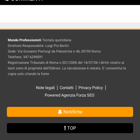
Mondo Professionisti
Testata quotidiana
Direttore Responsabile: Luigi Pio Berliri
Sede: Via Giovanni Pierluigi da Palestrina n.46, 00195 Roma
Telefono: 347 6249091
Registrazione Tribunale di Roma n.301/2006 del 14/07/06 I diritti relativi ai
testi sono di proprietà dell'Editore. La riproduzione è vietata. E' consentita la
copia solo citando la fonte
Note legali
Contatti
Privacy Policy
Powered Agenzia Forza SEO
Notifiche
TOP