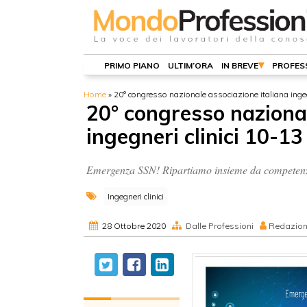
PRIMO PIANO
ULTIM’ORA
IN BREVE
PROFES
Home
»
20° congresso nazionale associazione italiana inge
20° congresso nazional
ingegneri clinici 10-
Emergenza SSN! Ripartiamo insieme da competenze
Ingegneri clinici
28 Ottobre 2020
Dalle Professioni
Redazio