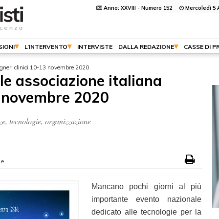
Anno: XXVIII - Numero 152
Mercoledì 5 
SIONI
L’INTERVENTO
INTERVISTE
DALLA REDAZIONE
CASSE DI P
gneri clinici 10-13 novembre 2020
e associazione italiana
13 novembre 2020
, tecnologie, organizzazione
ne
Mancano pochi giorni al più
importante evento nazionale
dedicato alle tecnologie per la