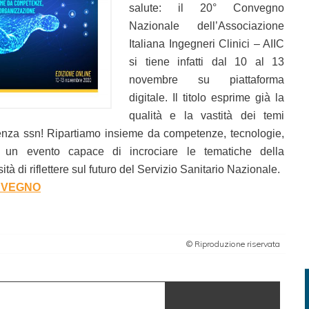
salute: il 20° Convegno
Nazionale dell’Associazione
Italiana Ingegneri Clinici – AIIC
si tiene infatti dal 10 al 13
novembre su piattaforma
digitale. Il titolo esprime già la
qualità e la vastità dei temi
nza ssn! Ripartiamo insieme da competenze, tecnologie,
à un evento capace di incrociare le tematiche della
à di riflettere sul futuro del Servizio Sanitario Nazionale.
ONVEGNO
© Riproduzione riservata