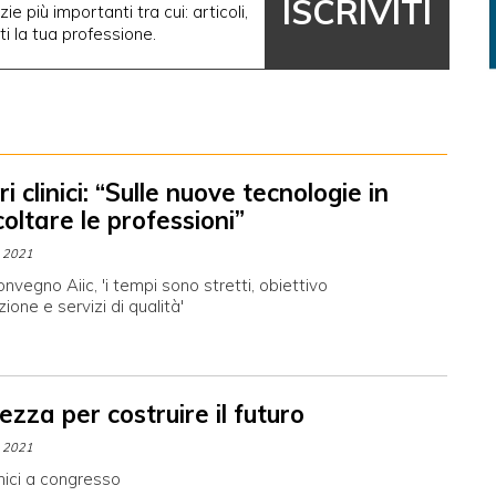
ISCRIVITI
ie più importanti tra cui: articoli,
nti la tua professione.
i clinici: “Sulle nuove tecnologie in
oltare le professioni”
 2021
nvegno Aiic, 'i tempi sono stretti, obiettivo
ione e servizi di qualità'
zza per costruire il futuro
 2021
inici a congresso