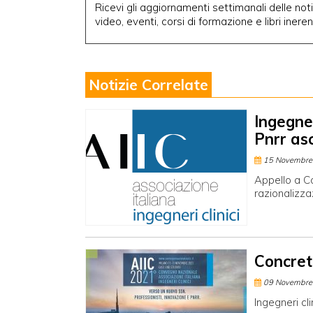
Ricevi gli aggiornamenti settimanali delle notiz
video, eventi, corsi di formazione e libri inere
Notizie Correlate
Ingegner
Pnrr asc
15 Novembre
Appello a Co
razionalizzaz
Concrete
09 Novembre
Ingegneri cl