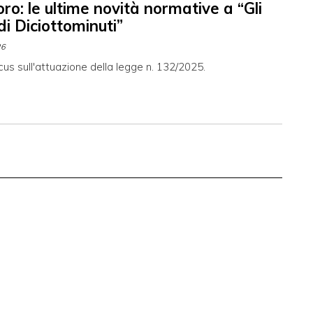
oro: le ultime novità normative a “Gli
di Diciottominuti”
26
cus sull'attuazione della legge n. 132/2025.