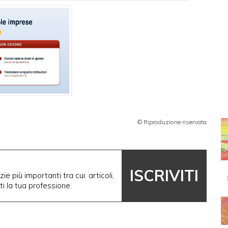
© Riproduzione riservata
ISCRIVITI
ie più importanti tra cui: articoli,
nti la tua professione.