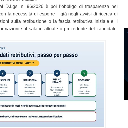
dal D.Lgs. n. 96/2026 è poi l’obbligo di trasparenza nei
on la necessità di esporre – già negli avvisi di ricerca di
oni sulla retribuzione o la fascia retributiva iniziale e il
nformazioni sul salario attuale o precedente del candidato.