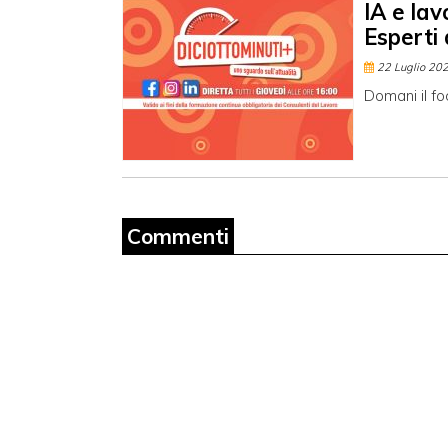
IA e lav
Esperti 
22 Luglio 20
Domani il fo
Commenti