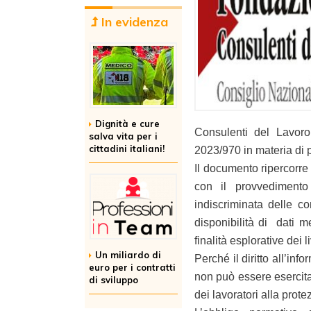
In evidenza
Dignità e cure
Consulenti del Lavoro
salva vita per i
cittadini italiani!
2023/970 in materia di p
Il documento ripercorre 
con il provvedimento
indiscriminata delle co
disponibilità di dati m
finalità esplorative dei li
Un miliardo di
Perché il diritto all’in
euro per i contratti
non può essere esercitat
di sviluppo
dei lavoratori alla prote