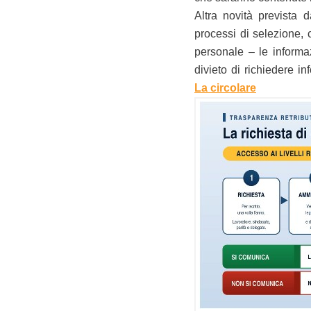
Altra novità prevista 
processi di selezione, c
personale – le informazi
divieto di richiedere i
La circolare