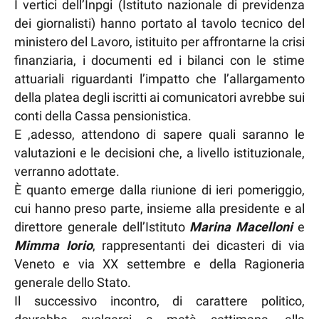
I vertici dell’Inpgi (Istituto nazionale di previdenza
dei giornalisti) hanno portato al tavolo tecnico del
ministero del Lavoro, istituito per affrontarne la crisi
finanziaria, i documenti ed i bilanci con le stime
attuariali riguardanti l’impatto che l’allargamento
della platea degli iscritti ai comunicatori avrebbe sui
conti della Cassa pensionistica.
E ,adesso, attendono di sapere quali saranno le
valutazioni e le decisioni che, a livello istituzionale,
verranno adottate.
È quanto emerge dalla riunione di ieri pomeriggio,
cui hanno preso parte, insieme alla presidente e al
direttore generale dell’Istituto
Marina Macelloni
e
Mimma Iorio
, rappresentanti dei dicasteri di via
Veneto e via XX settembre e della Ragioneria
generale dello Stato.
Il successivo incontro, di carattere politico,