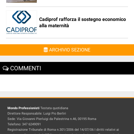
Cadiprof rafforza il sostegno economico
alla maternità
ARCHIVIO SEZIONE
COMMENTI
Mondo Professionisti
Testata quotidiana
Direttore Responsabile: Luigi Pio Berliri
Sede: Via Giovanni Pierluigi da Palestrina n.46, 00195 Roma
Telefono: 347 6249091
Registrazione Tribunale di Roma n.301/2006 del 14/07/06 I diritti relativi ai