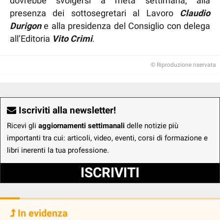
dovrebbe svolgersi a metà settimana, alla
presenza dei sottosegretari al Lavoro
Claudio
Durigon
e alla presidenza del Consiglio con delega
all’Editoria
Vito Crimi
.
© Riproduzione riservata
Iscriviti alla newsletter!
Ricevi gli
aggiornamenti settimanali
delle notizie più
importanti tra cui: articoli, video, eventi, corsi di formazione e
libri inerenti la tua professione.
ISCRIVITI
In evidenza