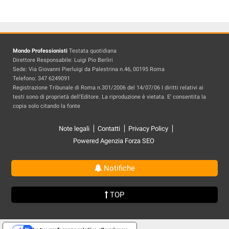
Mondo Professionisti
Testata quotidiana
Direttore Responsabile: Luigi Pio Berliri
Sede: Via Giovanni Pierluigi da Palestrina n.46, 00195 Roma
Telefono: 347 6249091
Registrazione Tribunale di Roma n.301/2006 del 14/07/06 I diritti relativi ai
testi sono di proprietà dell'Editore. La riproduzione è vietata. E' consentita la
copia solo citando la fonte
Note legali
Contatti
Privacy Policy
Powered Agenzia Forza SEO
Notifiche
TOP