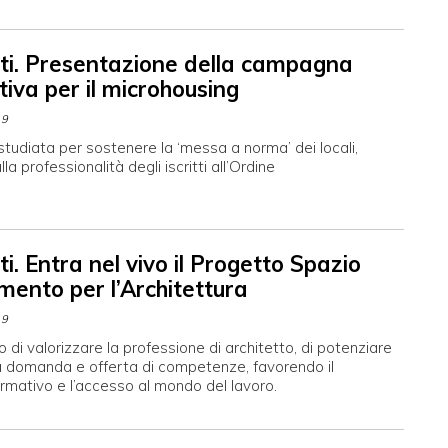
tti. Presentazione della campagna
iva per il microhousing
19
tudiata per sostenere la ‘messa a norma’ dei locali,
la professionalità degli iscritti all’Ordine
ti. Entra nel vivo il Progetto Spazio
mento per l’Architettura
19
vo di valorizzare la professione di architetto, di potenziare
ra domanda e offerta di competenze, favorendo il
rmativo e l’accesso al mondo del lavoro.