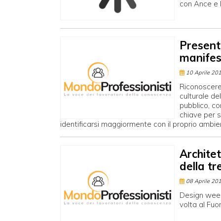
con Ance e
Present
manifes
10 Aprile 20
Riconoscere 
culturale de
pubblico, co
chiave per s
identificarsi maggiormente con il proprio ambie
Architet
della tre
08 Aprile 20
Design week 
volta al Fuo