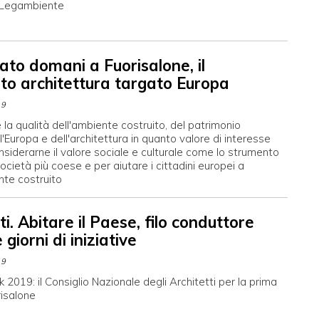
 Legambiente
ato domani a Fuorisalone, il
to architettura targato Europa
19
la qualità dell'ambiente costruito, del patrimonio
ll'Europa e dell'architettura in quanto valore di interesse
nsiderarne il valore sociale e culturale come lo strumento
ocietà più coese e per aiutare i cittadini europei a
nte costruito
ti. Abitare il Paese, filo conduttore
 giorni di iniziative
19
2019: il Consiglio Nazionale degli Architetti per la prima
risalone