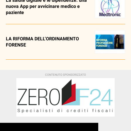
La salute digitale e le dipendenze: una
nuova App per avvicinare medico e
paziente
LA RIFORMA DELL’ORDINAMENTO
FORENSE