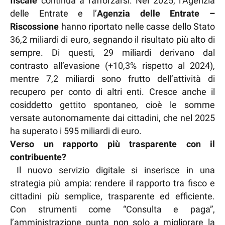
fiscale
continua a rafforzarsi. Nel 2025, l’Agenzia
delle Entrate e l’
Agenzia delle Entrate –
Riscossione
hanno riportato nelle casse dello Stato
36,2 miliardi di euro, segnando il risultato più alto di
sempre. Di questi, 29 miliardi derivano dal
contrasto all’evasione (+10,3% rispetto al 2024),
mentre 7,2 miliardi sono frutto dell’attività di
recupero per conto di altri enti. Cresce anche il
cosiddetto gettito spontaneo, cioè le somme
versate autonomamente dai cittadini, che nel 2025
ha superato i 595 miliardi di euro.
Verso un rapporto più trasparente con il
contribuente?
Il nuovo servizio digitale si inserisce in una
strategia più ampia: rendere il rapporto tra fisco e
cittadini più semplice, trasparente ed efficiente.
Con strumenti come “Consulta e paga”,
l’amministrazione punta non solo a migliorare la